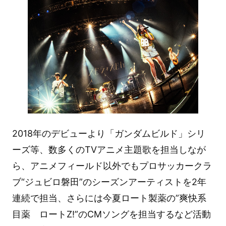
2018年のデビューより「ガンダムビルド」シリ
ーズ等、数多くのTVアニメ主題歌を担当しなが
ら、アニメフィールド以外でもプロサッカークラ
ブ“ジュビロ磐田”のシーズンアーティストを2年
連続で担当、さらには今夏ロート製薬の”爽快系
目薬 ロートZ!”のCMソングを担当するなど活動