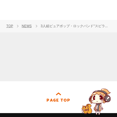
TOP
NEWS
3人組ピュアポップ・ロックバンド“スピラ・スピカ”、1年半ぶりとなるツアーが大盛況のうちに終了！「今度は殺されたくないアザラシさん」とのコラボMVも公開！
PAGE TOP