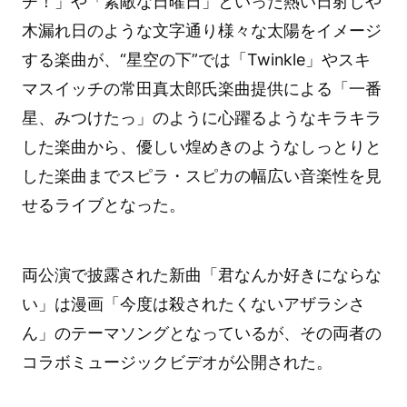
チ！」や「素敵な日曜日」といった熱い日射しや
木漏れ日のような文字通り様々な太陽をイメージ
する楽曲が、“星空の下”では「Twinkle」やスキ
マスイッチの常田真太郎氏楽曲提供による「一番
星、みつけたっ」のように心躍るようなキラキラ
した楽曲から、優しい煌めきのようなしっとりと
した楽曲までスピラ・スピカの幅広い音楽性を見
せるライブとなった。
両公演で披露された新曲「君なんか好きにならな
い」は漫画「今度は殺されたくないアザラシさ
ん」のテーマソングとなっているが、その両者の
コラボミュージックビデオが公開された。