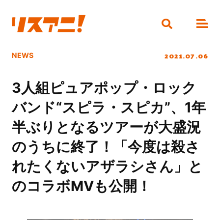
2021.07.06
NEWS
3人組ピュアポップ・ロック
バンド“スピラ・スピカ”、1年
半ぶりとなるツアーが大盛況
のうちに終了！「今度は殺さ
れたくないアザラシさん」と
のコラボMVも公開！