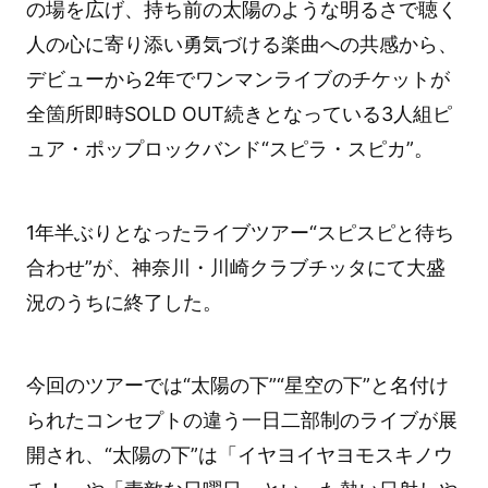
の場を広げ、持ち前の太陽のような明るさで聴く
人の心に寄り添い勇気づける楽曲への共感から、
デビューから2年でワンマンライブのチケットが
全箇所即時SOLD OUT続きとなっている3人組ピ
ュア・ポップロックバンド“スピラ・スピカ”。
1年半ぶりとなったライブツアー“スピスピと待ち
合わせ”が、神奈川・川崎クラブチッタにて大盛
況のうちに終了した。
今回のツアーでは“太陽の下”“星空の下”と名付け
られたコンセプトの違う一日二部制のライブが展
開され、“太陽の下”は「イヤヨイヤヨモスキノウ