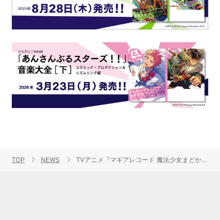
TOP
NEWS
TVアニメ『マギアレコード 魔法少女まどか☆マギカ外伝』待望の2nd SEASONが今夏より放送開始！キービジュアルも公開！