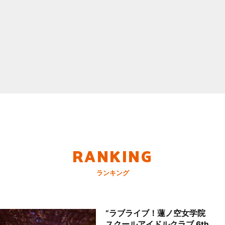
RANKING
ランキング
“ラブライブ！蓮ノ空女学院
スクールアイドルクラブ 6th