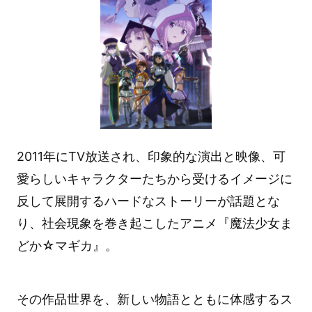
2011年にTV放送され、印象的な演出と映像、可
愛らしいキャラクターたちから受けるイメージに
反して展開するハードなストーリーが話題とな
り、社会現象を巻き起こしたアニメ『魔法少女ま
どか☆マギカ』。
その作品世界を、新しい物語とともに体感するス