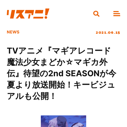
2021.06.15
NEWS
TVアニメ『マギアレコード
魔法少女まどか☆マギカ外
伝』待望の2nd SEASONが今
夏より放送開始！キービジュ
アルも公開！