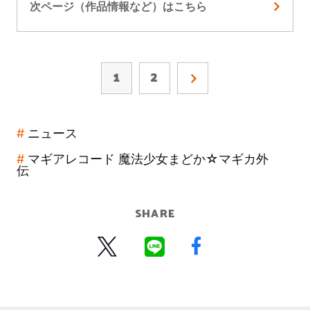
次ページ（作品情報など）はこちら
1
2
ニュース
マギアレコード 魔法少女まどか☆マギカ外
伝
SHARE