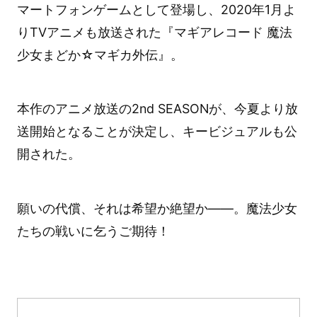
マートフォンゲームとして登場し、2020年1月よ
りTVアニメも放送された『マギアレコード 魔法
少女まどか☆マギカ外伝』。
本作のアニメ放送の2nd SEASONが、今夏より放
送開始となることが決定し、キービジュアルも公
開された。
願いの代償、それは希望か絶望か――。魔法少女
たちの戦いに乞うご期待！