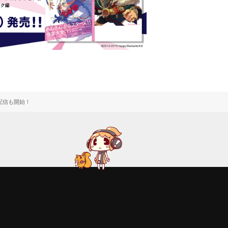
斉配信も開始！