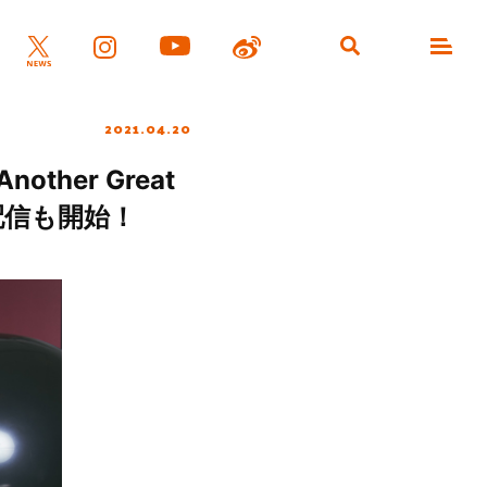
2021.04.20
her Great
配信も開始！