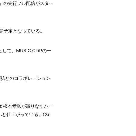
y!!」の先行フル配信がスター
レミア公開予定となっている。
して、MUSiC CLiPの一
松本孝弘とのコラボレーション
z 松本孝弘が織りなすハー
と仕上がっている。CG