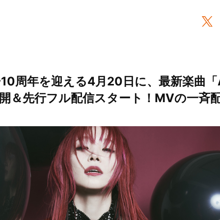
10周年を迎える4月20日に、最新楽曲「Anot
MV公開＆先行フル配信スタート！MVの一斉