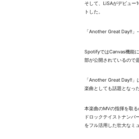
そして、LiSAがデビュー1
トした。
「Another Great D
SpotifyではCanvas
部が公開されているので
「Another Great
楽曲としても話題となっ
本楽曲のMVの指揮を取る
ドロックテイストナンバ
をフル活用した壮大なミ