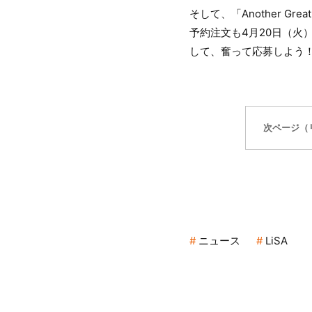
そして、「Another Gre
予約注文も4月20日（火
して、奮って応募しよう
次ページ（
ニュース
LiSA