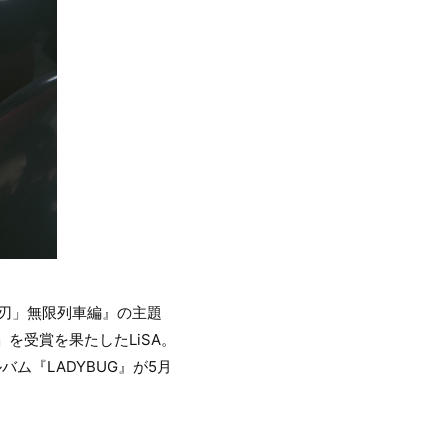
の刃」無限列車編』の主題
を受賞を果たしたLiSA。
バム『LADYBUG』が5月