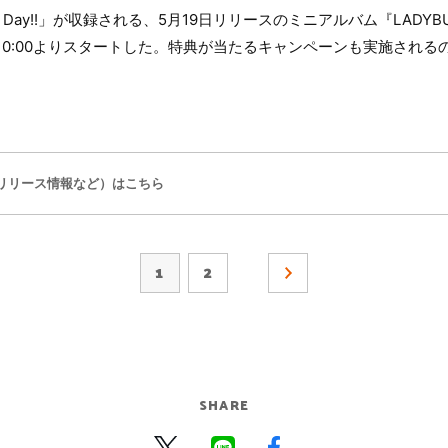
at Day!!」が収録される、5月19日リリースのミニアルバム『LADYBUG』i
）0:00よりスタートした。特典が当たるキャンペーンも実施される
！
リリース情報など）はこちら
1
2
SHARE