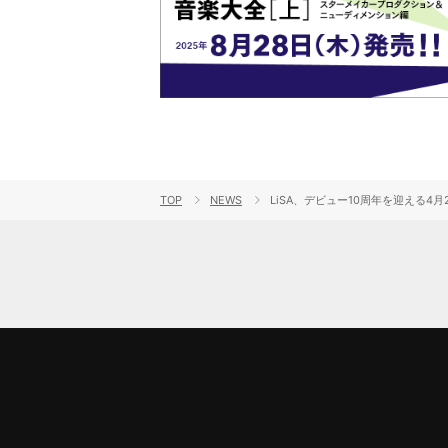
TOP
NEWS
LiSA、デビュー10周年を迎える4月