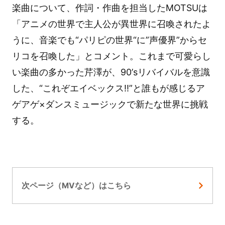
楽曲について、作詞・作曲を担当したMOTSUは
「アニメの世界で主人公が異世界に召喚されたよ
うに、音楽でも“パリピの世界“に”声優界”からセ
リコを召喚した」とコメント。これまで可愛らし
い楽曲の多かった芹澤が、90’sリバイバルを意識
した、“これぞエイベックス!!”と誰もが感じるア
ゲアゲ×ダンスミュージックで新たな世界に挑戦
する。
次ページ（MVなど）はこちら