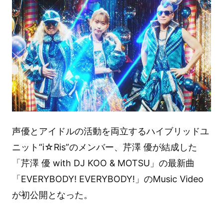
声優とアイドルの活動を両立するハイブリッドユ
ニット“i☆Ris”のメンバー、芹澤 優が結成した
「芹澤 優 with DJ KOO & MOTSU」の最新曲
「EVERYBODY! EVERYBODY!」のMusic Video
が初公開となった。