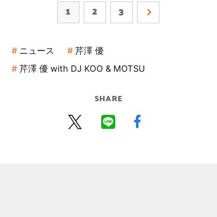
1
2
3
ニュース
芹澤 優
芹澤 優 with DJ KOO & MOTSU
SHARE