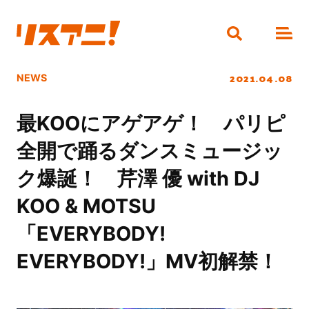
2021.04.08
NEWS
最KOOにアゲアゲ！ パリピ
全開で踊るダンスミュージッ
ク爆誕！ 芹澤 優 with DJ
KOO & MOTSU
「EVERYBODY!
EVERYBODY!」MV初解禁！