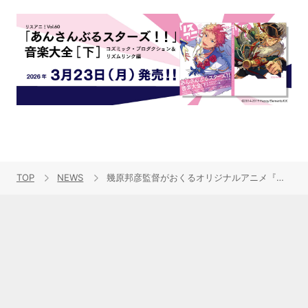
TOP
NEWS
幾原邦彦監督がおくるオリジナルアニメ『輪るピングドラム』10周年プロジェクト始動！！