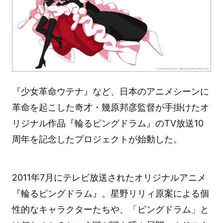
『少女革命ウテナ』など、日本のアニメシーンに
革命を起こした奇才・幾原邦彦監督が手掛けたオ
リジナル作品『輪るピングドラム』のTV放送10
周年を記念したプロジェクトが始動した。
2011年7月にテレビ放送されたオリジナルアニメ
『輪るピングドラム』。星野リリィ原案による個
性的なキャラクターたちや、「ピングドラム」と