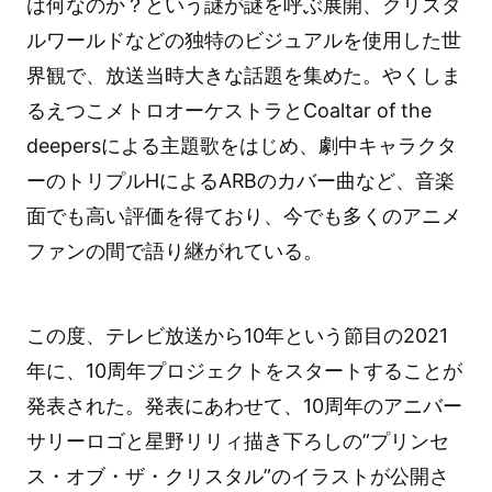
は何なのか？という謎が謎を呼ぶ展開、クリスタ
ルワールドなどの独特のビジュアルを使用した世
界観で、放送当時大きな話題を集めた。やくしま
るえつこメトロオーケストラとCoaltar of the
deepersによる主題歌をはじめ、劇中キャラクタ
ーのトリプルHによるARBのカバー曲など、音楽
面でも高い評価を得ており、今でも多くのアニメ
ファンの間で語り継がれている。
この度、テレビ放送から10年という節目の2021
年に、10周年プロジェクトをスタートすることが
発表された。発表にあわせて、10周年のアニバー
サリーロゴと星野リリィ描き下ろしの”プリンセ
ス・オブ・ザ・クリスタル”のイラストが公開さ