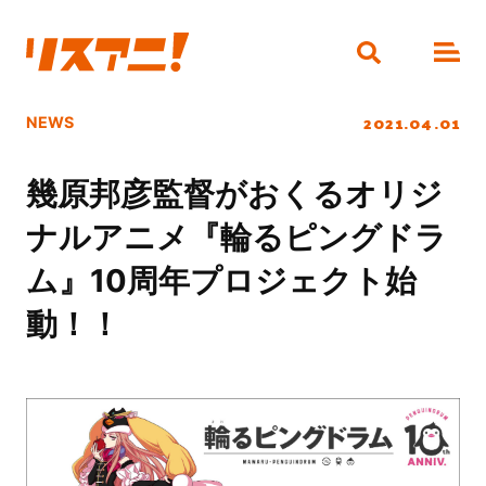
2021.04.01
NEWS
幾原邦彦監督がおくるオリジ
ナルアニメ『輪るピングドラ
ム』10周年プロジェクト始
動！！