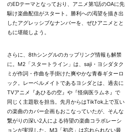
のEDテーマとなっており、アニメ第1話のOAに先
駆け楽曲配信がスタート。勝利への渇望を描き出
したアグレッシブなナンバーを、ぜひアニメとと
もに堪能しよう。
さらに、8thシングルのカップリング情報も解禁
に。M2「スタートライン」は、saji・ヨシダタク
ミが作詞・作曲を手掛けた爽やかな青春ギターロ
ック。レーベルメイトであるヨシダとは、過去に
TVアニメ『あひるの空』や『怪病医ラムネ』で
同じく主題歌を担当。先月からはTikTok上で互い
の楽曲のカバー企画もおこなっていたが、そんな
繋がりの深い2人による待望の楽曲コラボレーシ
ョンが実現した。M3「初恋」は忘れられない最