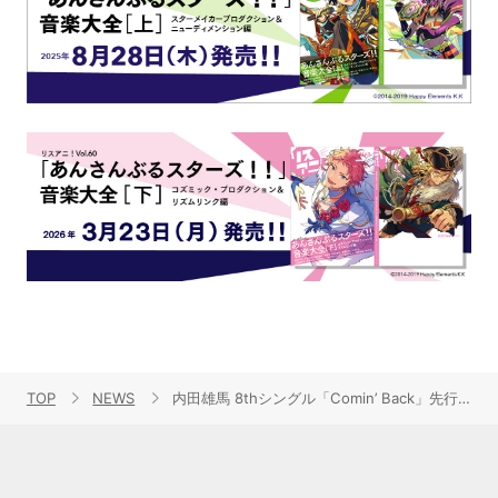
TOP
NEWS
内田雄馬 8thシングル「Comin’ Back」先行配信決定＆カップリング情報解禁！さらにYUMART新ラインナップ発表！