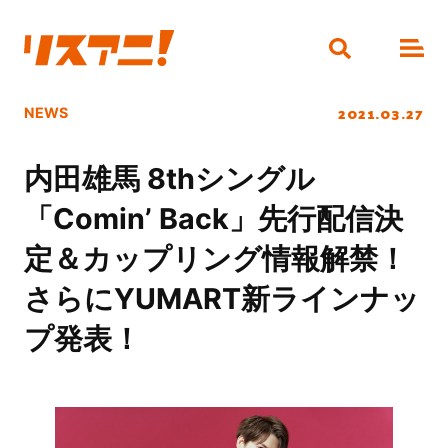
2021.03.27
NEWS
内田雄馬 8thシングル
「Comin’ Back」先行配信決
定＆カップリング情報解禁！
さらにYUMART新ラインナッ
プ発表！