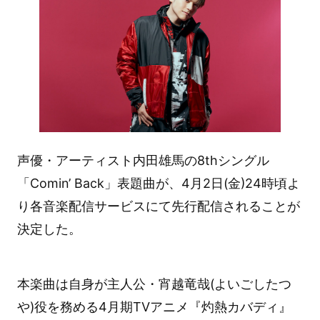
声優・アーティスト内田雄馬の8thシングル
「Comin’ Back」表題曲が、4月2日(金)24時頃よ
り各音楽配信サービスにて先行配信されることが
決定した。
本楽曲は自身が主人公・宵越竜哉(よいごしたつ
や)役を務める4月期TVアニメ『灼熱カバディ』