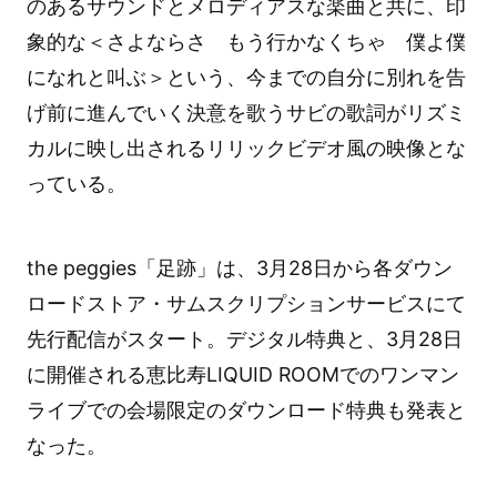
のあるサウンドとメロディアスな楽曲と共に、印
象的な＜さよならさ もう行かなくちゃ 僕よ僕
になれと叫ぶ＞という、今までの自分に別れを告
げ前に進んでいく決意を歌うサビの歌詞がリズミ
カルに映し出されるリリックビデオ風の映像とな
っている。
the peggies「足跡」は、3月28日から各ダウン
ロードストア・サムスクリプションサービスにて
先行配信がスタート。デジタル特典と、3月28日
に開催される恵比寿LIQUID ROOMでのワンマン
ライブでの会場限定のダウンロード特典も発表と
なった。