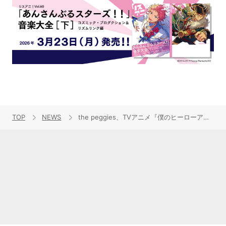
TOP
NEWS
the peggies、TVアニメ『僕のヒーローアカデミア』第5期EDテーマ「足跡」Teaser Videoを公開！