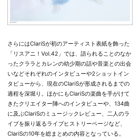
さらにはClariSが初のアーティスト表紙を飾った
「リスアニ！Vol.42」では、語られることのなか
ったクララとカレンの幼少期の話や音楽との出会
いなどそれぞれのインタビューや2ショットイン
タビューから、現在のClariSが形成されるまでの
過程を深堀り。ほかにもClariSの楽曲を手がけて
きたクリエイター陣へのインタビューや、134曲
に及ぶClariSのミュージックレビュー、二人のラ
イブを振り返るライブヒストリーページなど、
ClariSの10年を総まとめの内容となっている。