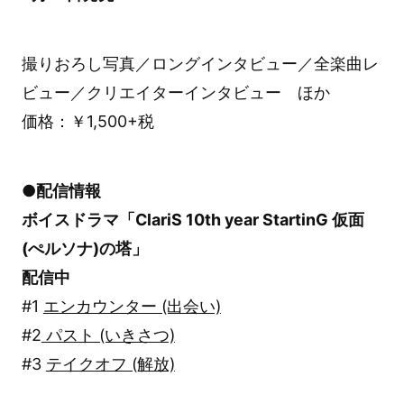
撮りおろし写真／ロングインタビュー／全楽曲レ
ビュー／クリエイターインタビュー ほか
価格：￥1,500+税
●配信情報
ボイスドラマ「ClariS 10th year StartinG 仮面
(ぺルソナ)の塔」
配信中
#1
エンカウンター (出会い)
#2
パスト (いきさつ)
#3
テイクオフ (解放)