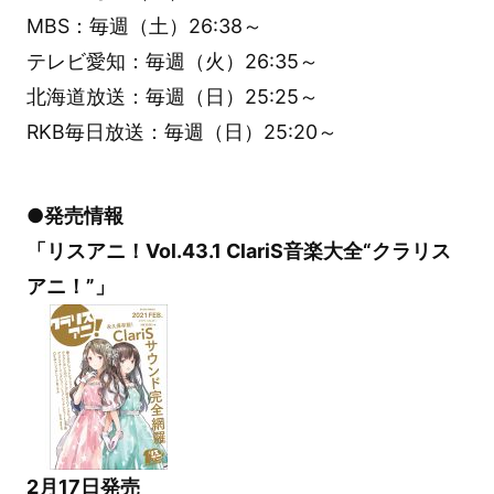
MBS：毎週（土）26:38～
テレビ愛知：毎週（火）26:35～
北海道放送：毎週（日）25:25～
RKB毎日放送：毎週（日）25:20～
●発売情報
「リスアニ！Vol.43.1 ClariS音楽大全“クラリス
アニ！”」
2月17日発売