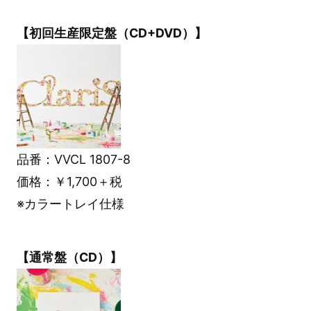
【初回生産限定盤（CD+DVD）】
品番：VVCL 1807-8
価格：￥1,700＋税
※カラートレイ仕様
【通常盤（CD）】