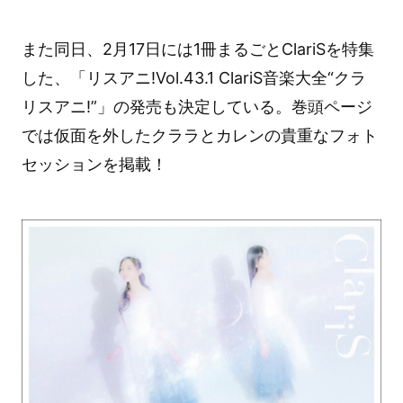
また同日、2月17日には1冊まるごとClariSを特集
した、「リスアニ!Vol.43.1 ClariS音楽大全“クラ
リスアニ!”」の発売も決定している。巻頭ページ
では仮面を外したクララとカレンの貴重なフォト
セッションを掲載！