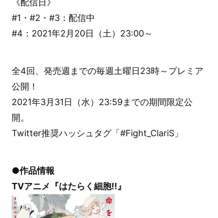
《配信日》
#1・#2・#3：配信中
#4：2021年2月20日（土）23:00～
全4回、発売週までの毎週土曜日23時～プレミア
公開！
2021年3月31日（水）23:59までの期間限定公
開。
Twitter推奨ハッシュタグ「#Fight_ClariS」
●作品情報
TVアニメ『はたらく細胞!!』