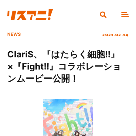
2021.02.14
NEWS
ClariS、『はたらく細胞!!』
×『Fight!!』コラボレーショ
ンムービー公開！