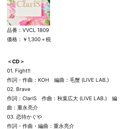
品番：VVCL 1809
価格：￥1,300＋税
＜CD＞
01. Fight!!
作詞・作曲：KOH 編曲：毛蟹 (LIVE LAB.)
02. Brave
作詞：ClariS 作曲：秋葉広大 (LIVE LAB.) 編
曲：重永亮介
03. 恋待かぐや
作詞・作曲・編曲：重永亮介