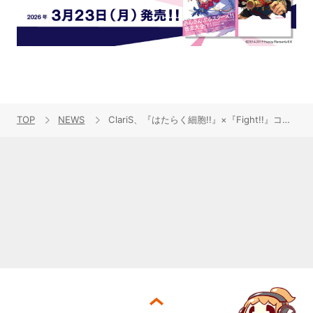
TOP
NEWS
ClariS、『はたらく細胞!!』×『Fight!!』コラボレーションムービー公開！