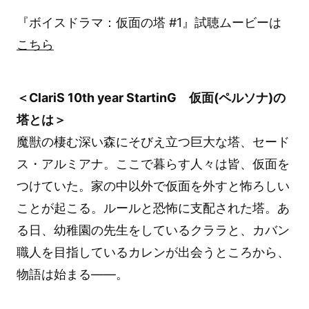
『ボイスドラマ：仮面の塔 #1』試聴ムービーは
こちら
＜ClariS 10th year StartinG 仮面(ペルソナ)の
塔とは＞
魔獣の棲む深い森にそびえ立つ巨大な塔、セード
ス・アルミアナ。ここで暮らす人々は皆、仮面を
つけていた。家の中以外で仮面を外すと怖ろしい
ことが起こる。ルールと恐怖に支配された塔。あ
る日、幼稚園の先生をしているクララと、カバン
職人を目指しているカレンが出会うところから、
物語は始まる――。