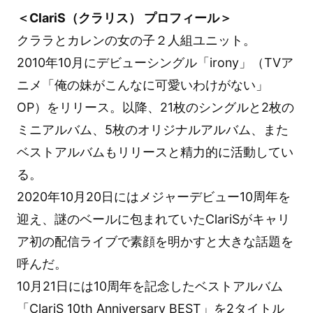
＜ClariS（クラリス） プロフィール＞
クララとカレンの女の子２人組ユニット。
2010年10月にデビューシングル「irony」（TVア
ニメ「俺の妹がこんなに可愛いわけがない」
OP）をリリース。以降、21枚のシングルと2枚の
ミニアルバム、5枚のオリジナルアルバム、また
ベストアルバムもリリースと精力的に活動してい
る。
2020年10月20日にはメジャーデビュー10周年を
迎え、謎のベールに包まれていたClariSがキャリ
ア初の配信ライブで素顔を明かすと大きな話題を
呼んだ。
10月21日には10周年を記念したベストアルバム
「ClariS 10th Anniversary BEST」を2タイトル