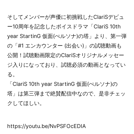
そしてメンバーが声優に初挑戦したClariSデビュ
ー10周年を記念したボイスドラマ「ClariS 10th
year StartinG 仮面(ぺルソナ)の塔」より、第一弾
の「#1 エンカウンター (出会い)」の試聴動画も
公開！試聴動画限定のClariSオリジナルメッセー
ジ入りになっており、試聴必須の動画となってい
る。
「ClariS 10th year StartinG 仮面(ぺルソナ)の
塔」は第三弾まで絶賛配信中なので、是非チェッ
クしてほしい。
https://youtu.be/NvPSFOcEDIA