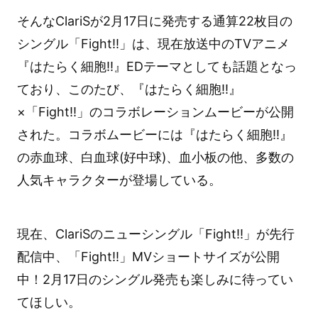
そんなClariSが2月17日に発売する通算22枚目の
シングル「Fight!!」は、現在放送中のTVアニメ
『はたらく細胞!!』EDテーマとしても話題となっ
ており、このたび、『はたらく細胞!!』
×「Fight!!」のコラボレーションムービーが公開
された。コラボムービーには『はたらく細胞!!』
の赤血球、白血球(好中球)、血小板の他、多数の
人気キャラクターが登場している。
現在、ClariSのニューシングル「Fight!!」が先行
配信中、「Fight!!」MVショートサイズが公開
中！2月17日のシングル発売も楽しみに待ってい
てほしい。