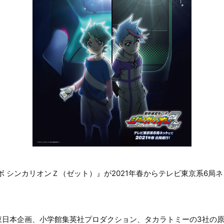
ボ シンカリオンＺ（ゼット）』が2021年春からテレビ東京系6局
東日本企画、小学館集英社プロダクション、タカラトミーの3社の