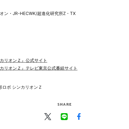
オン・JR-HECWK/超進化研究所Z・TX
ンカリオンＺ』公式サイト
ンカリオンＺ』テレビ東京公式番組サイト
形ロボ シンカリオンＺ
SHARE