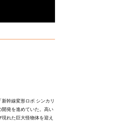
新幹線変形ロボ シンカリ
の開発を進めていた。高い
び現れた巨大怪物体を迎え