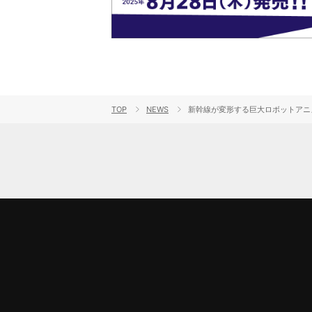
TOP
NEWS
新幹線が変形する巨大ロボットアニ