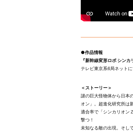
●作品情報
『新幹線変形ロボ シンカ
テレビ東京系6局ネットに
＜ストーリー＞
謎の巨大怪物体から日本
オン」。超進化研究所は
適合率で「シンカリオン
撃つ！
未知なる敵の出現。そして