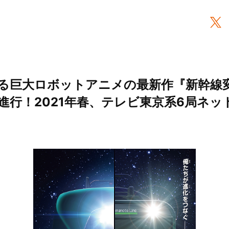
る巨大ロボットアニメの最新作『新幹線変
進行！2021年春、テレビ東京系6局ネッ