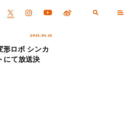
2021.01.21
形ロボ シンカ
トにて放送決