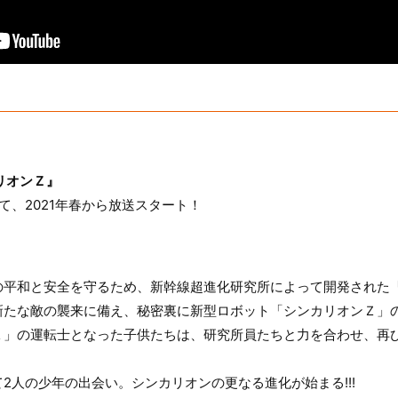
リオンＺ』
て、2021年春から放送スタート！
の平和と安全を守るため、新幹線超進化研究所によって開発された「
新たな敵の襲来に備え、秘密裏に新型ロボット「シンカリオンＺ」
Ｚ」の運転士となった子供たちは、研究所員たちと力を合わせ、再
2人の少年の出会い。シンカリオンの更なる進化が始まる!!!