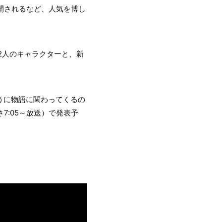
も公開されるなど、人気を博し
2人のキャラクターと、新
うに物語に関わってくるの
7:05～放送）で発表予