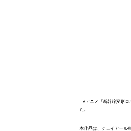
TVアニメ『新幹線変形ロ
た。
本作品は、ジェイアール