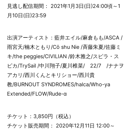
見逃し配信期間： 2021年1月3日(日)24:00頃～1
月10日(日)23:59
出演アーティスト：藍井エイル/麻倉もも/ASCA /
雨宮天/楠木ともり/Cö shu Nie /斉藤朱夏/佐藤ミ
キ/the peggies/CIVILIAN /鈴木雅之/スピラ・ス
ピカ/TrySail /中川翔子/夏川椎菜/ 22/7 /ナナヲ
アカリ/西川くんとキリショー/西川貴
教/BURNOUT SYNDROMES/halca/Who-ya
Extended/FLOW/Rude-α
チケット：3,850円（税込）
チケット販売期間： 2020年12月11日 12:00～