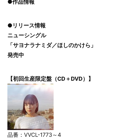
●作品情報
●リリース情報
ニューシングル
「サヨナラナミダ／ほしのかけら」
発売中
【初回生産限定盤（CD＋DVD）】
品番：VVCL-1773～4