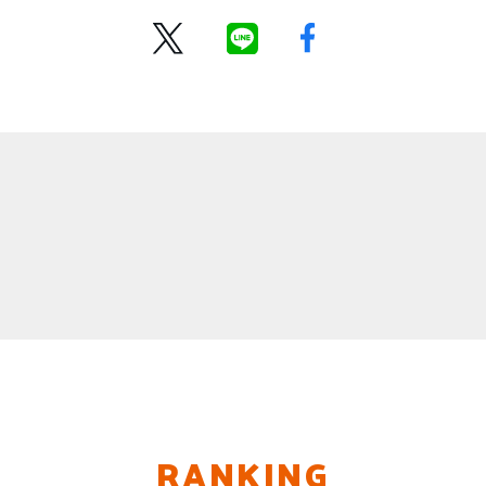
RANKING