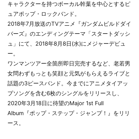
キャラクターを持つボーカル幹葉を中心とするピ
ュアポップ・ロックバンド。
2018年7月放送のTVアニメ『ガンダムビルドダイ
バーズ』のエンディングテーマ「スタートダッシ
ュ」にて、2018年8月8日(水)にメジャーデビュ
ー。
ワンマンツアー全箇所即日完売するなど、老若男
女問わずもっとも笑顔と元気がもらえるライブと
話題の3ピースバンド。今までにアニメタイアッ
プソングを含む6枚のシングルをリリースし、
2020年3月18日に待望のMajor 1st Full
Album『ポップ・ステップ・ジャンプ！』をリリ
ース。