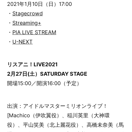
2021年1月10日（日）17:00
・
Stagecrowd
・
Streaming+
・
PIA LIVE STREAM
・
U-NEXT
リスアニ！LIVE2021
2月27日(土）SATURDAY STAGE
開場15:00／開演16:00（予定）
出演：アイドルマスターミリオンライブ！
[Machico（伊吹翼役）、稲川英里（大神環
役）、平山笑美（北上麗花役）、高橋未奈美（馬