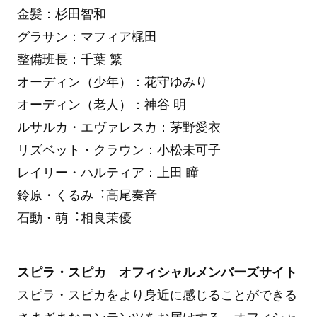
金髪：杉田智和
グラサン：マフィア梶田
整備班長：千葉 繁
オーディン（少年）：花守ゆみり
オーディン（老人）：神谷 明
ルサルカ・エヴァレスカ：茅野愛衣
リズベット・クラウン：小松未可子
レイリー・ハルティア：上田 瞳
鈴原・くるみ︓高尾奏音
石動・萌︓相良茉優
スピラ・スピカ オフィシャルメンバーズサイト
スピラ・スピカをより身近に感じることができる