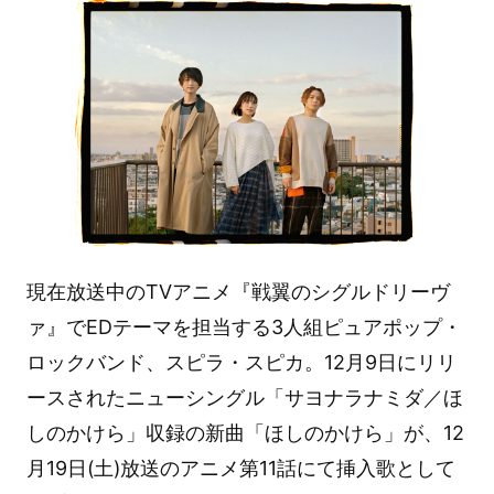
現在放送中のTVアニメ『戦翼のシグルドリーヴ
ァ』でEDテーマを担当する3人組ピュアポップ・
ロックバンド、スピラ・スピカ。12月9日にリリ
ースされたニューシングル「サヨナラナミダ／ほ
しのかけら」収録の新曲「ほしのかけら」が、12
月19日(土)放送のアニメ第11話にて挿入歌として