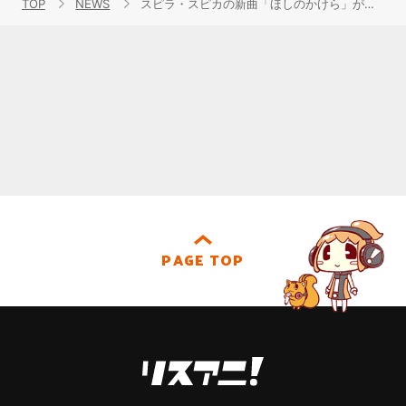
TOP
NEWS
スピラ・スピカの新曲「ほしのかけら」が、TVアニメ『戦翼のシグルドリーヴァ』第11話の挿入歌としてサプライズオンエア！フルバージョンのミュージックビデオも公開！
PAGE TOP