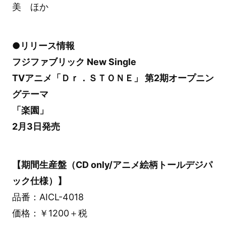
美 ほか
●リリース情報
フジファブリック New Single
TVアニメ「Ｄｒ．ＳＴＯＮＥ」 第2期オープニン
グテーマ
「楽園」
2月3日発売
【期間生産盤（CD only/アニメ絵柄トールデジパ
ック仕様）】
品番：AICL-4018
価格：￥1200＋税