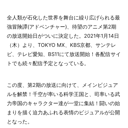
全人類が石化した世界を舞台に繰り広げられる最
強冒険譚(アドベンチャー)、待望のアニメ第2期
の放送開始日がついに決定した。2021年1月14日
（木）より、TOKYO MX、KBS京都、サンテレ
ビ、テレビ愛知、BS11にて放送開始！各配信サイ
トでも続々配信予定となっている。
この度、第2期の放送に向けて、メインビジュア
ルを解禁！千空が率いる科学王国と、司率いる武
力帝国のキャラクター達が一堂に集結！闘いの始
まりを描く迫力あふれる表情のビジュアルが公開
となった。