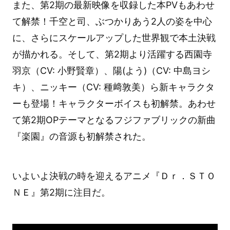
また、第2期の最新映像を収録した本PVもあわせ
て解禁！千空と司、ぶつかりあう2人の姿を中心
に、さらにスケールアップした世界観で本土決戦
が描かれる。そして、第2期より活躍する西園寺
羽京（CV: 小野賢章）、陽(よう)（CV: 中島ヨシ
キ）、ニッキー（CV: 種﨑敦美）ら新キャラクタ
ーも登場！キャラクターボイスも初解禁。あわせ
て第
2
期OPテーマとなるフジファブ
リックの新曲
『楽園』の音源も初解禁された。
いよいよ決戦の時を迎えるアニメ『Ｄｒ．ＳＴＯ
ＮＥ』第2期に注目だ。