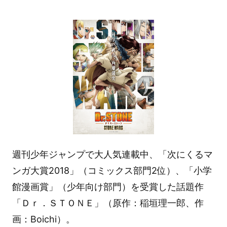
週刊少年ジャンプで大人気連載中、「次にくるマ
ンガ大賞2018」（コミックス部門2位）、「小学
館漫画賞」（少年向け部門）を受賞した話題作
「Ｄｒ．ＳＴＯＮＥ」（原作：稲垣理一郎、作
画：Boichi）。