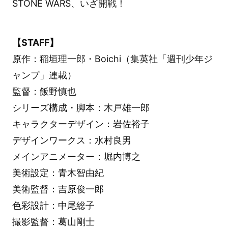
STONE WARS、いざ開戦！
【STAFF】
原作：稲垣理一郎・Boichi（集英社「週刊少年ジ
ャンプ」連載）
監督：飯野慎也
シリーズ構成・脚本：木戸雄一郎
キャラクターデザイン：岩佐裕子
デザインワークス：水村良男
メインアニメーター：堀内博之
美術設定：青木智由紀
美術監督：吉原俊一郎
色彩設計：中尾総子
撮影監督：葛山剛士