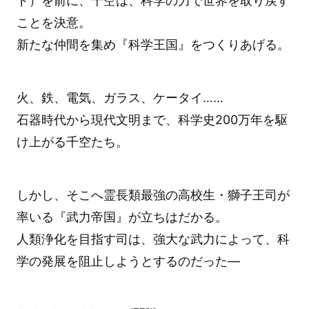
ド）を前に、千空は、科学の力で世界を取り戻す
ことを決意。
新たな仲間を集め『科学王国』をつくりあげる。
火、鉄、電気、ガラス、ケータイ……
石器時代から現代文明まで、科学史200万年を駆
け上がる千空たち。
しかし、そこへ霊長類最強の高校生・獅子王司が
率いる『武力帝国』が立ちはだかる。
人類浄化を目指す司は、強大な武力によって、科
学の発展を阻止しようとするのだった―