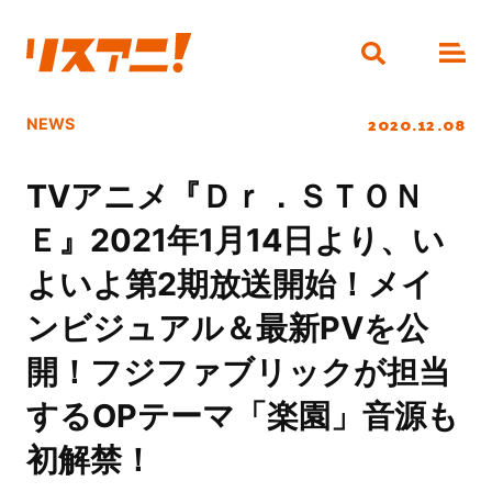
2020.12.08
NEWS
TVアニメ『Ｄｒ．ＳＴＯＮ
Ｅ』2021年1月14日より、い
よいよ第2期放送開始！メイ
ンビジュアル＆最新PVを公
開！フジファブリックが担当
するOPテーマ「楽園」音源も
初解禁！