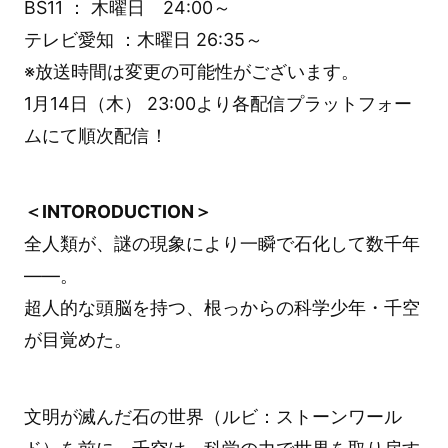
BS11 ： 木曜日 24:00～
テレビ愛知 ：木曜日 26:35～
※放送時間は変更の可能性がございます。
1月14日（木） 23:00より各配信プラットフォー
ムにて順次配信！
＜INTORODUCTION＞
全人類が、謎の現象により一瞬で石化して数千年
――。
超人的な頭脳を持つ、根っからの科学少年・千空
が目覚めた。
文明が滅んだ石の世界（ルビ：ストーンワール