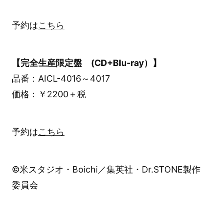
予約は
こちら
【完全生産限定盤 (CD+Blu-ray）】
品番：AICL-4016～4017
価格：￥2200＋税
予約は
こちら
©米スタジオ・Boichi／集英社・Dr.STONE製作
委員会