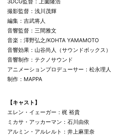
3DCG監督：上薗隆浩
撮影監督：浅川茂輝
編集：吉武将人
音響監督：三間雅文
音楽：澤野弘之/KOHTA YAMAMOTO
音響効果：山谷尚人（サウンドボックス）
音響制作：テクノサウンド
アニメーションプロデューサー：松永理人
制作：MAPPA
【キャスト】
エレン・イェーガー：梶 裕貴
ミカサ・アッカーマン：石川由依
アルミン・アルレルト：井上麻里奈