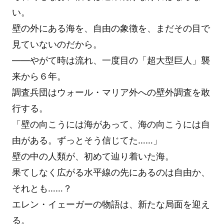
い。
壁の外にある海を、自由の象徴を、まだその目で
見ていないのだから。
――やがて時は流れ、一度目の「超大型巨人」襲
来から６年。
調査兵団はウォール・マリア外への壁外調査を敢
行する。
「壁の向こうには海があって、海の向こうには自
由がある。ずっとそう信じてた……」
壁の中の人類が、初めて辿り着いた海。
果てしなく広がる水平線の先にあるのは自由か、
それとも……？
エレン・イェーガーの物語は、新たな局面を迎え
る。