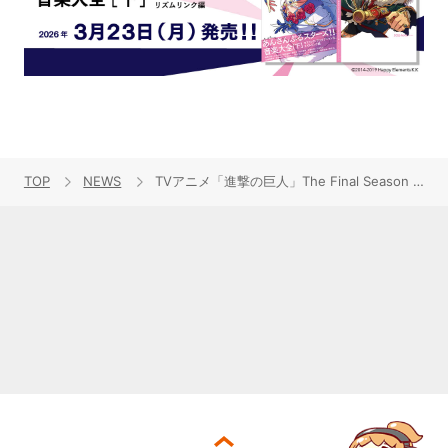
TOP
NEWS
TVアニメ「進撃の巨人」The Final Season 第1話のあらすじ、15分で追いつける！アニメ『進撃の巨人』ダイジェスト映像を公開！さらに放送直前特番の生配信も決定！