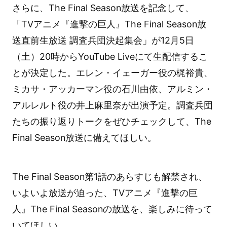
さらに、The Final Season放送を記念して、
「TVアニメ『進撃の巨人』The Final Season放
送直前生放送 調査兵団決起集会」が12月5日
（土）20時からYouTube Liveにて生配信するこ
とが決定した。エレン・イェーガー役の梶裕貴、
ミカサ・アッカーマン役の石川由依、アルミン・
アルレルト役の井上麻里奈が出演予定。調査兵団
たちの振り返りトークをぜひチェックして、The
Final Season放送に備えてほしい。
The Final Season第1話のあらすじも解禁され、
いよいよ放送が迫った、TVアニメ『進撃の巨
人』The Final Seasonの放送を、楽しみに待って
いてほしい。