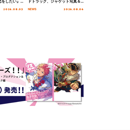
恋をしたい』
ドトラック、ジャケット写真＆
「Amore」
収録楽曲を公開！
2026.08.03
2026.08.06
NEWS