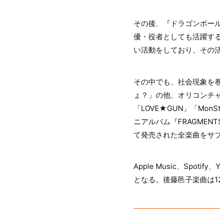
その後、『ドラゴンボー
優・役者としても活躍す
い活動をしており、その
その中でも、社会現象を巻
ょ？」の他、オリコンチャー
「LOVE★GUN」「Mo
ニアルバム『FRAGME
て発売された全楽曲をサブ
Apple Music、Spo
となる。後藤邑子楽曲は1