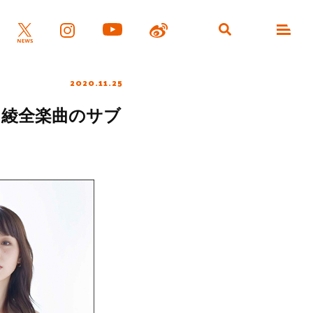
2020.11.25
 綾全楽曲のサブ