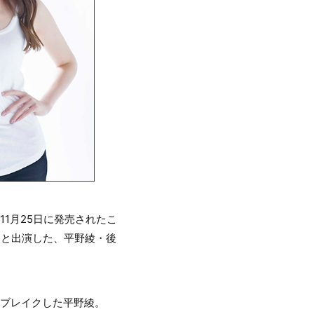
11月25日に発売されたこ
トと出演した、平野綾・後
大ブレイクした平野綾。