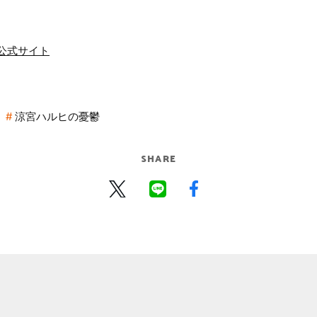
公式サイト
涼宮ハルヒの憂鬱
SHARE