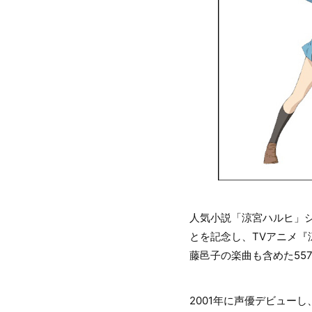
人気小説「涼宮ハルヒ」シ
とを記念し、TVアニメ『
藤邑子の楽曲も含めた55
2001年に声優デビュー