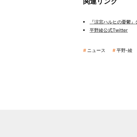
関連リンク
『涼宮ハルヒの憂鬱』
平野綾公式Twitter
ニュース
平野-綾