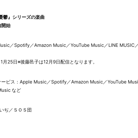
憂鬱』シリーズの楽曲
信開始
ic／Spotify／Amazon Music／YouTube Music／LINE MU
11月25日※後藤邑子は12月9日配信となります。
pple Music／Spotify／Amazon Music／YouTube Musi
usic など
のいぢ／ＳＯＳ団