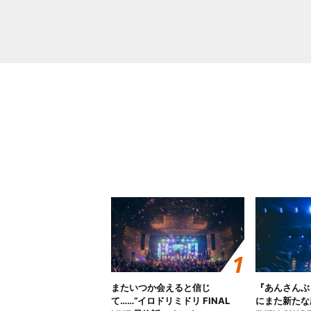
またいつか会えると信じ
『あんさんぶ
て……“イロドリミドリ FINAL
にまた新たな