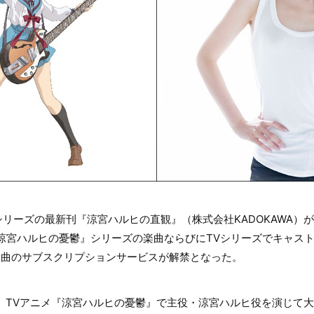
リーズの最新刊『涼宮ハルヒの直観』（株式会社KADOKAWA）が
涼宮ハルヒの憂鬱』シリーズの楽曲ならびにTVシリーズでキャス
7曲のサブスクリプションサービスが解禁となった。
し、TVアニメ『涼宮ハルヒの憂鬱』で主役・涼宮ハルヒ役を演じて