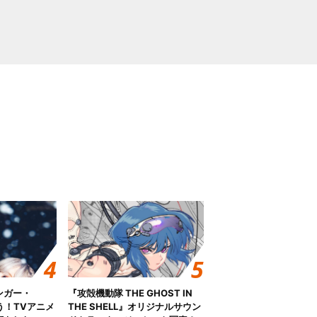
ンガー・
『攻殻機動隊 THE GHOST IN
歌う！TVアニメ
THE SHELL』オリジナルサウン