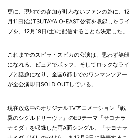
更に、現地での参加が叶わないファンの為に、12
月11日(金)TSUTAYA O-EAST公演を収録したライ
ブを、12月19日(土)に配信することも決定した。
これまでのスピラ・スピカの公演は、思わず笑顔
になれる、ピュアでポップ、そしてロックなライ
ブと話題になり、全国6都市でのワンマンツアー
が全公演即日SOLD OUTしている。
現在放送中のオリジナルTVアニメーション『戦
翼のシグルドリーヴァ』のEDテーマ「サヨナラ
ナミダ」を収録した両A面シングル、「サヨナラ
ナミダ／ほしのかけら」を12月9日に発売するこ