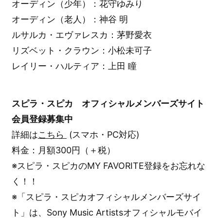
オーディン（少年）：花守ゆみり
オーディン（老人）：神谷 明
ルサルカ・エヴァレスカ：茅野愛衣
リズベット・クラウン：小松未可子
レイリー・ハルティア：上田 瞳
スピラ・スピカ オフィシャルメンバーズサイト
会員登録募集中
詳細は
こちら
(スマホ・PC対応)
料金：月額300円（＋税）
※スピラ・スピカのMY FAVORITE登録をお忘れな
く！！
※「スピラ・スピカオフィシャルメンバーズサイ
ト」は、Sony Music Artistsオフィシャルモバイ