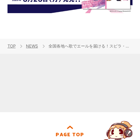
TOP
NEWS
全国各地へ歌でエールを届ける！スピラ・スピカ One-Man Live2020『届け、エール！』の開催が決定！
PAGE TOP