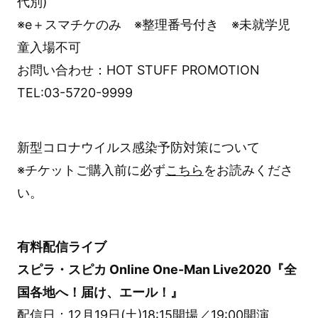
代別)
※e＋スマチケのみ ※整理番号付き ※未就学児
童入場不可
お問い合わせ：HOT STUFF PROMOTION
TEL:03-5720-9999
新型コロナウイルス感染予防対策について
※チケットご購入前に必ず
こちら
をお読みくださ
い。
有料配信ライブ
スピラ・スピカ Online One-Man Live2020『全
国各地へ！届け、エール！』
配信日：12月19日(土)18:15開場／19:00開演