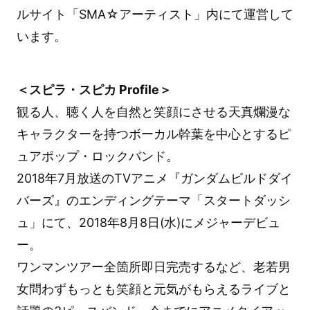
ルサイト「SMA☆アーティスト」内にて運営して
います。
＜スピラ・スピカ Profile＞
観る人、聴く人を自然と笑顔にさせる天真爛漫な
キャラクターを持つボーカル幹葉を中心とするピ
ュアポップ・ロックバンド。
2018年7月放送のTVアニメ『ガンダムビルドダイ
バーズ』のエンディングテーマ「スタートダッシ
ュ」にて、2018年8月8日(水)にメジャーデビュ
ー。
ワンマンツアー全箇所即日完売するなど、老若男
女問わずもっとも笑顔と元気がもらえるライブと