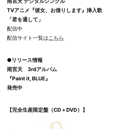
雨宮天 デジタルシングル
TVアニメ『彼女、お借りします』挿入歌
「君を通して」
配信中
配信サイト一覧は
こちら
●リリース情報
雨宮天 3rdアルバム
『Paint it, BLUE』
発売中
【完全生産限定盤（CD＋DVD）】