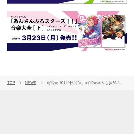
TOP
NEWS
雨宮天 10月9日開催、雨宮天本人も参加のライブ映像「同時視聴会」に先駆け、オンライン配信ライブ映像の一部をYouTubeにて初の一般公開！