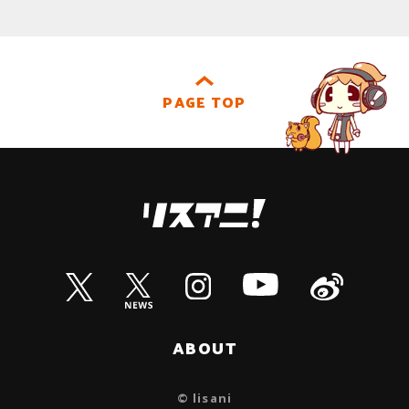
PAGE TOP
ABOUT
© lisani