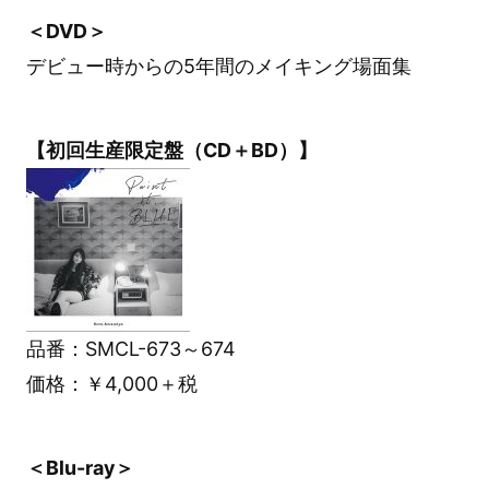
＜DVD＞
デビュー時からの5年間のメイキング場面集
【初回生産限定盤（CD＋BD）】
品番：SMCL-673～674
価格：￥4,000＋税
＜Blu-ray＞