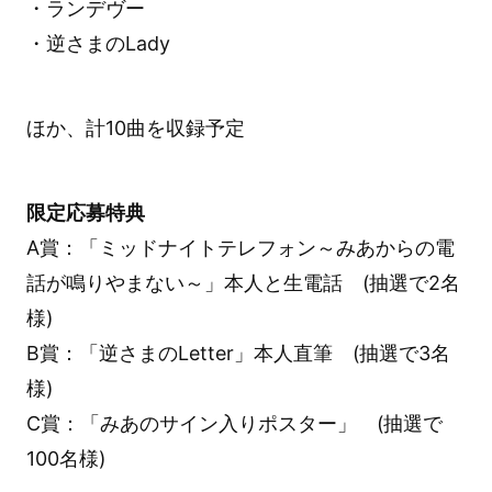
・ランデヴー
・逆さまのLady
ほか、計10曲を収録予定
限定応募特典
A賞：「ミッドナイトテレフォン～みあからの電
話が鳴りやまない～」本人と生電話 (抽選で2名
様)
B賞：「逆さまのLetter」本人直筆 (抽選で3名
様)
C賞：「みあのサイン入りポスター」 (抽選で
100名様)