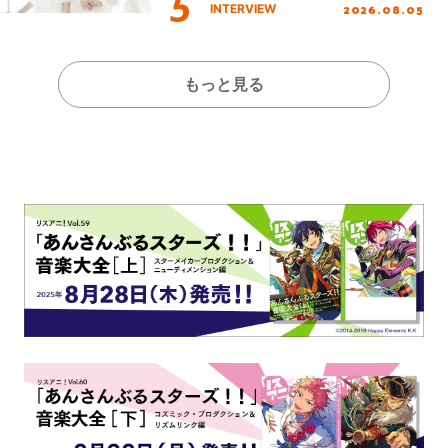
イブを終えた心境を聞いた。
2026.08.05
INTERVIEW
もっと見る