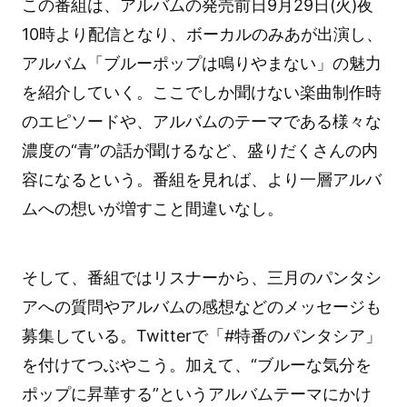
この番組は、アルバムの発売前日9月29日(火)夜
10時より配信となり、ボーカルのみあが出演し、
アルバム「ブルーポップは鳴りやまない」の魅力
を紹介していく。ここでしか聞けない楽曲制作時
のエピソードや、アルバムのテーマである様々な
濃度の“青”の話が聞けるなど、盛りだくさんの内
容になるという。番組を見れば、より一層アルバ
ムへの想いが増すこと間違いなし。
そして、番組ではリスナーから、三月のパンタシ
アへの質問やアルバムの感想などのメッセージも
募集している。Twitterで「#特番のパンタシア」
を付けてつぶやこう。加えて、“ブルーな気分を
ポップに昇華する”というアルバムテーマにかけ