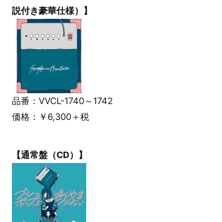
説付き豪華仕様）】
品番：VVCL-1740～1742
価格：￥6,300＋税
【通常盤（CD）】