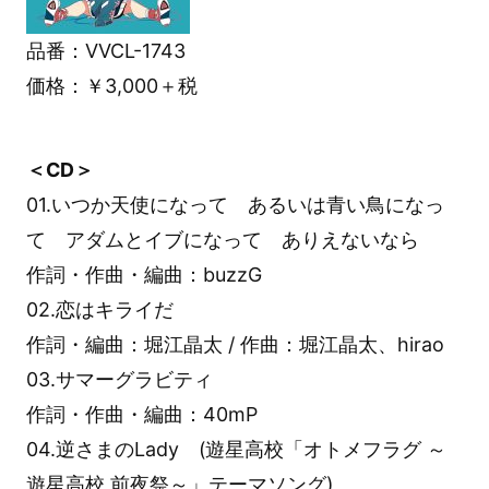
品番：VVCL-1743
価格：￥3,000＋税
＜CD＞
01.いつか天使になって あるいは青い鳥になっ
て アダムとイブになって ありえないなら
作詞・作曲・編曲：buzzG
02.恋はキライだ
作詞・編曲：堀江晶太 / 作曲：堀江晶太、hirao
03.サマーグラビティ
作詞・作曲・編曲：40mP
04.逆さまのLady (遊星高校「オトメフラグ ～
遊星高校 前夜祭～」テーマソング)