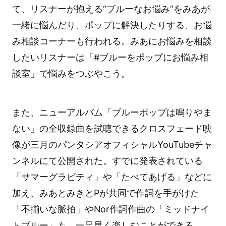
て、リスナーが抱える“ブルーなお悩み”をみあが
一緒に悩んだり、ポップに解決したりする、お悩
み相談コーナーも行われる。みあにお悩みを相談
したいリスナーは「#ブルーをポップにお悩み相
談室」で悩みをつぶやこう。
また、ニューアルバム「ブルーポップは鳴りやま
ない」の全収録曲を試聴できるクロスフェード映
像が三月のパンタシアオフィシャルYouTubeチャ
ンネルにて公開された。すでに発表されている
「サマーグラビティ」や「たべてあげる」などに
加え、みあとみきとPが共同で作詞を手がけた
「不揃いな脈拍」やNor作詞作曲の「ミッドナイ
トブルー」も、一足早く楽しむことができる。