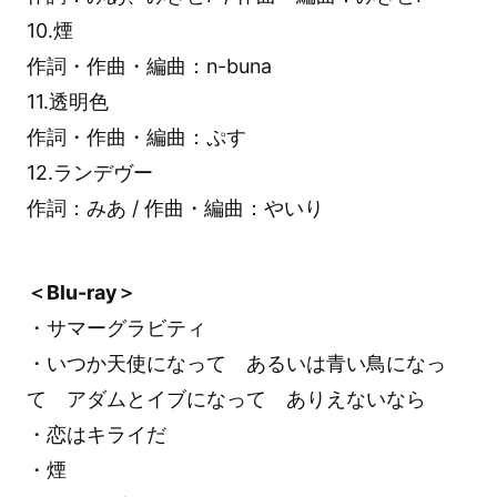
10.煙
作詞・作曲・編曲：n-buna
11.透明色
作詞・作曲・編曲：ぷす
12.ランデヴー
作詞：みあ / 作曲・編曲：やいり
＜Blu-ray＞
・サマーグラビティ
・いつか天使になって あるいは青い鳥になっ
て アダムとイブになって ありえないなら
・恋はキライだ
・煙