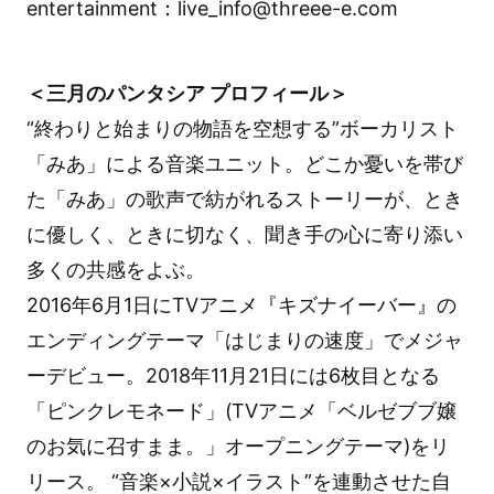
entertainment：live_info@threee-e.com
＜三月のパンタシア プロフィール＞
“終わりと始まりの物語を空想する”ボーカリスト
「みあ」による音楽ユニット。どこか憂いを帯び
た「みあ」の歌声で紡がれるストーリーが、とき
に優しく、ときに切なく、聞き手の心に寄り添い
多くの共感をよぶ。
2016年6月1日にTVアニメ『キズナイーバー』の
エンディングテーマ「はじまりの速度」でメジャ
ーデビュー。2018年11月21日には6枚目となる
「ピンクレモネード」(TVアニメ「ベルゼブブ嬢
のお気に召すまま。」オープニングテーマ)をリ
リース。 “音楽×小説×イラスト”を連動させた自