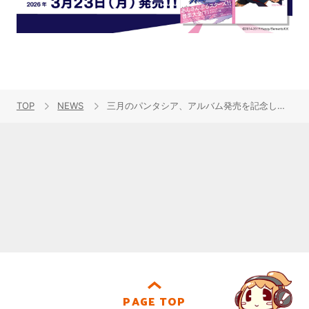
TOP
NEWS
三月のパンタシア、アルバム発売を記念した特番をABEMAで生配信決定＆全曲クロスフェード映像を公開！
PAGE TOP