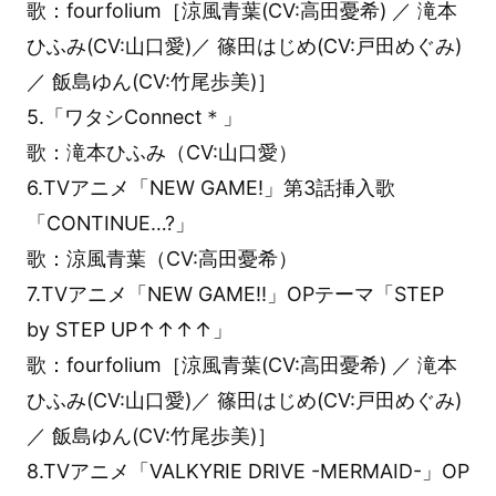
歌：fourfolium［涼風青葉(CV:高田憂希) ／ 滝本
ひふみ(CV:山口愛)／ 篠田はじめ(CV:戸田めぐみ)
／ 飯島ゆん(CV:竹尾歩美)］
5.「ワタシConnect＊」
歌：滝本ひふみ（CV:山口愛）
6.TVアニメ「NEW GAME!」第3話挿入歌
「CONTINUE…?」
歌：涼風青葉（CV:高田憂希）
7.TVアニメ「NEW GAME!!」OPテーマ「STEP
by STEP UP↑↑↑↑」
歌：fourfolium［涼風青葉(CV:高田憂希) ／ 滝本
ひふみ(CV:山口愛)／ 篠田はじめ(CV:戸田めぐみ)
／ 飯島ゆん(CV:竹尾歩美)］
8.TVアニメ「VALKYRIE DRIVE -MERMAID-」OP