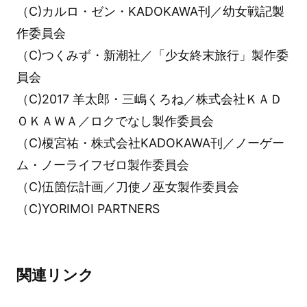
（C)カルロ・ゼン・KADOKAWA刊／幼女戦記製
作委員会
（C)つくみず・新潮社／「少女終末旅行」製作委
員会
（C)2017 羊太郎・三嶋くろね／株式会社ＫＡＤ
ＯＫＡＷＡ／ロクでなし製作委員会
（C)榎宮祐・株式会社KADOKAWA刊／ノーゲー
ム・ノーライフゼロ製作委員会
（C)伍箇伝計画／刀使ノ巫女製作委員会
（C)YORIMOI PARTNERS
関連リンク