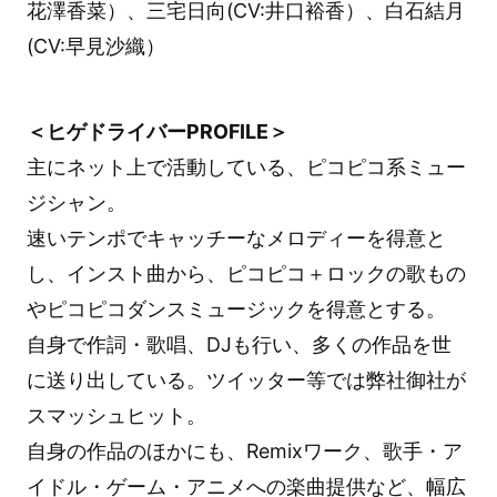
花澤香菜）、三宅日向(CV:井口裕香）、白石結月
(CV:早見沙織）
＜ヒゲドライバーPROFILE＞
主にネット上で活動している、ピコピコ系ミュー
ジシャン。
速いテンポでキャッチーなメロディーを得意と
し、インスト曲から、ピコピコ＋ロックの歌もの
やピコピコダンスミュージックを得意とする。
自身で作詞・歌唱、DJも行い、多くの作品を世
に送り出している。ツイッター等では弊社御社が
スマッシュヒット。
自身の作品のほかにも、Remixワーク、歌手・ア
イドル・ゲーム・アニメへの楽曲提供など、幅広