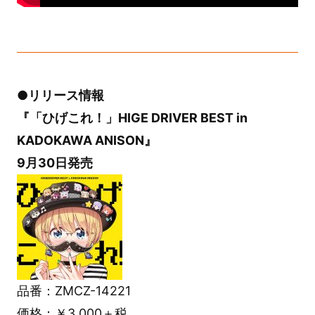
●リリース情報
『「ひげこれ！」HIGE DRIVER BEST in
KADOKAWA ANISON』
9月30日発売
品番：ZMCZ-14221
価格：￥3,000＋税