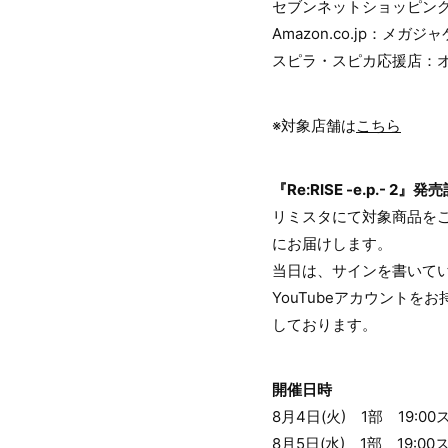
セブンネットショッピング：
Amazon.co.jp：メガジャ
スピラ・スピカ応援店：オリ
※対象店舗は
こちら
『Re:RISE -e.p.-
リミスタにて対象商品を
にお届けします。
当日は、サインを書いて
YouTubeアカウント
しております。
開催日時
8月4日(火) 1部 19:0
8月5日(水) 1部 19:0