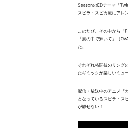
SeasonのEDテーマ「
スピラ・スピカ流にアレ
このたび、その中から「FLY
「嵐の中で輝いて」（OV
た。
それぞれ格闘技のリング
たギミックが楽しいミュ
配信・放送中のアニメ『ガ
となっているスピラ・ス
が離せない！