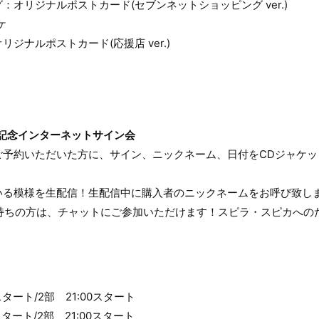
オリジナルポストカード(セブンネットショッピング ver.)
ケ
ジナルポストカード(応援店 ver.)
 2』発売記念インターネットサイン会
ご予約いただいた方に、サイン、ニックネーム、日付をCDジャケッ
いる模様を生配信！生配信中に購入者のニックネームをお呼び致し
をお持ちの方は、チャットにご参加いただけます！スピラ・スピカへ
0スタート/2部 21:00スタート
0スタート/2部 21:00スタート