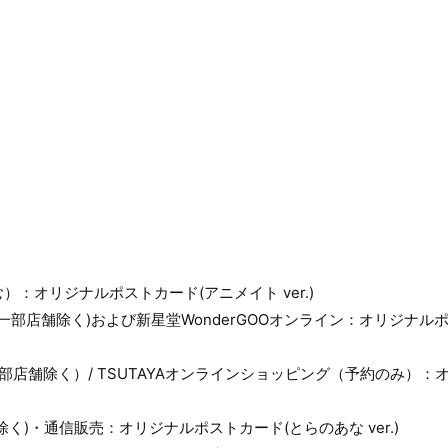
：オリジナルポストカード(アニメイト ver.)
店(一部店舗除く)および新星堂WonderGOOオンライン：オリジナルポス
DS（一部店舗除く）/ TSUTAYAオンラインショッピング（予約のみ）
く)・通信販売：オリジナルポストカード(とらのあな ver.)