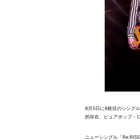
8月5日に6枚目のシングル「
的存在、ピュアポップ・
ニューシングル「Re:RIS