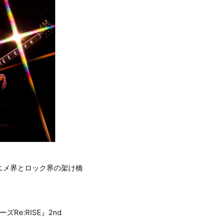
、アニメ界とロック界の架け橋
Re:RISE』2nd