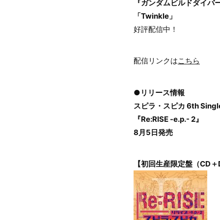
『ガンダムビルドダイバーズRe
「Twinkle」
好評配信中！
配信リンクは
こちら
●リリース情報
スピラ・スピカ 6th Singl
『Re:RISE -e.p.- 2』
8月5日発売
【初回生産限定盤（CD＋