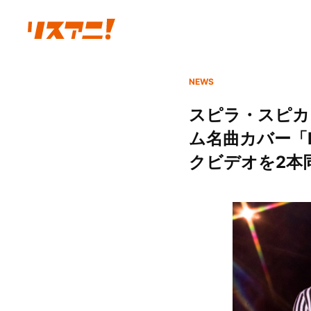
NEWS
スピラ・スピカ、ニ
ム名曲カバー「F
クビデオを2本