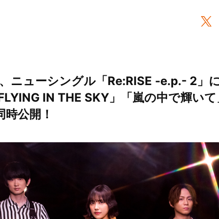
ューシングル「Re:RISE -e.p.- 2
LYING IN THE SKY」「嵐の中で輝
同時公開！