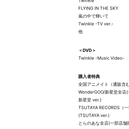
Twinkle
FLYING IN THE SKY
嵐の中で輝いて
Twinkle -TV ver.-
他
＜DVD＞
Twinkle -Music Video-
購入者特典
全国アニメイト（通販含む）
WonderGOO/新星堂全
新星堂 ver.)
TSUTAYA RECOR
(TSUTAYA ver.)
とらのあな全店(一部店舗除