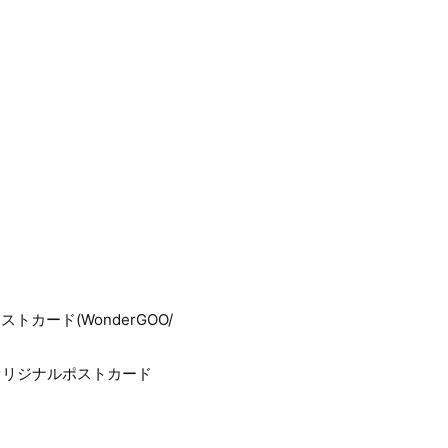
トカード(WonderGOO/
：オリジナルポストカード