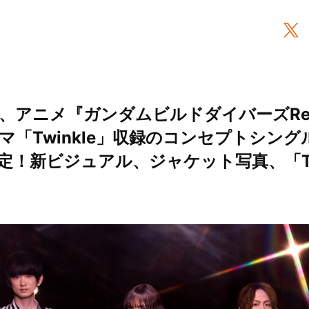
アニメ『ガンダムビルドダイバーズRe:R
テーマ「Twinkle」収録のコンセプトシングル『
発売決定！新ビジュアル、ジャケット写真、「Tw