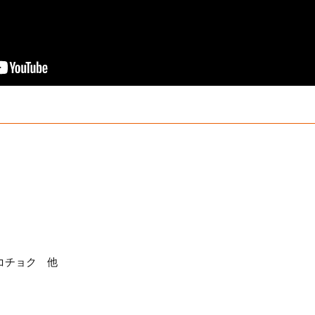
 / レコチョク 他