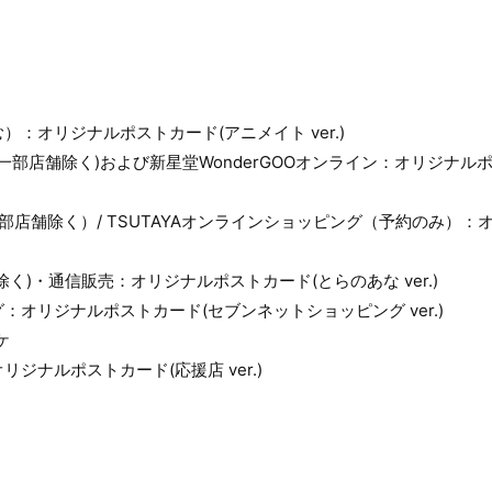
：オリジナルポストカード(アニメイト ver.)
店(一部店舗除く)および新星堂WonderGOOオンライン：オリジナルポス
DS（一部店舗除く）/ TSUTAYAオンラインショッピング（予約のみ）
く)・通信販売：オリジナルポストカード(とらのあな ver.)
オリジナルポストカード(セブンネットショッピング ver.)
ケ
ジナルポストカード(応援店 ver.)