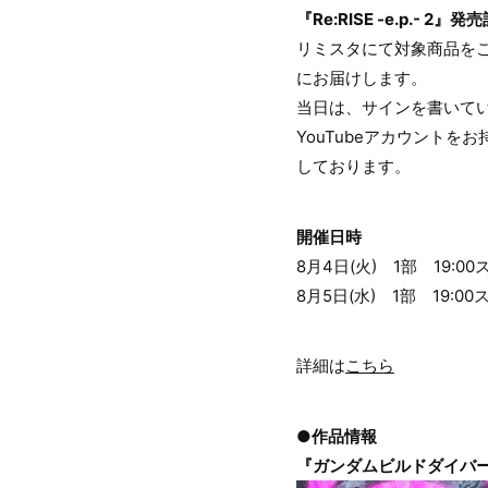
『Re:RISE -e.p.-
リミスタにて対象商品を
にお届けします。
当日は、サインを書いて
YouTubeアカウント
しております。
開催日時
8月4日(火) 1部 19:0
8月5日(水) 1部 19:0
詳細は
こちら
●作品情報
『ガンダムビルドダイバーズRe