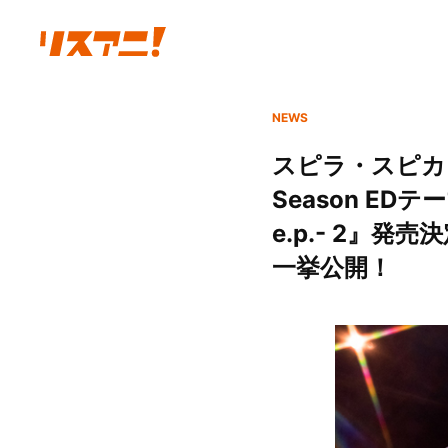
NEWS
スピラ・スピカ、
Season ED
e.p.- 2』
一挙公開！