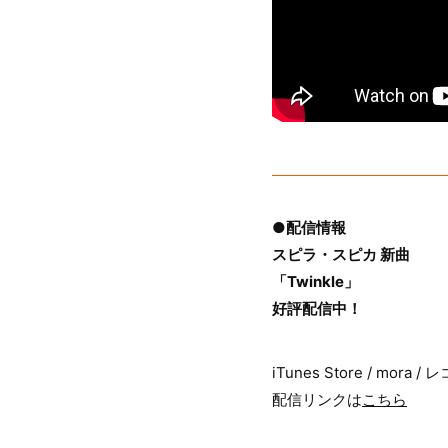
●配信情報
スピラ・スピカ 新曲
「Twinkle」
好評配信中！
iTunes Store / mora
配信リンクは
こちら