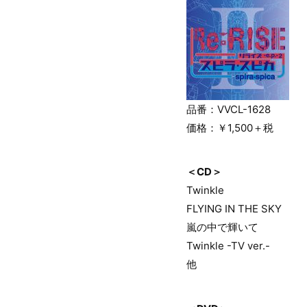
品番：VVCL-1628
価格：￥1,500＋税
＜CD＞
Twinkle
FLYING IN THE SKY
嵐の中で輝いて
Twinkle -TV ver.-
他