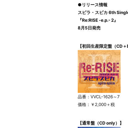
●リリース情報
スピラ・スピカ 6th Singl
『Re:RISE -e.p.- 2』
8月5日発売
【初回生産限定盤（CD＋
品番：VVCL-1626～7
価格：￥2,000＋税
【通常盤（CD only）】