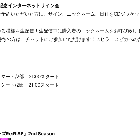
 2』発売記念インターネットサイン会
ご予約いただいた方に、サイン、ニックネーム、日付をCDジャケッ
いる模様を生配信！生配信中に購入者のニックネームをお呼び致し
をお持ちの方は、チャットにご参加いただけます！スピラ・スピカへ
0スタート/2部 21:00スタート
0スタート/2部 21:00スタート
:RISE』2nd Season