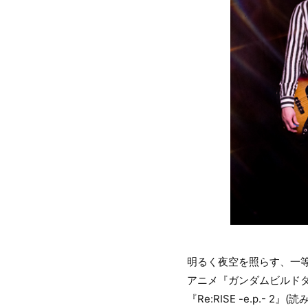
明るく夜空を照らす、一
アニメ『ガンダムビルドダイバ
『Re:RISE -e.p.