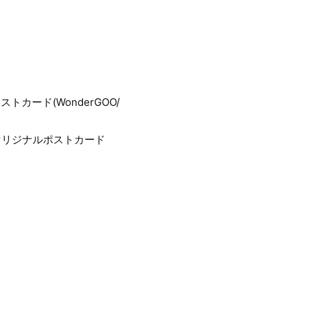
トカード(WonderGOO/
：オリジナルポストカード