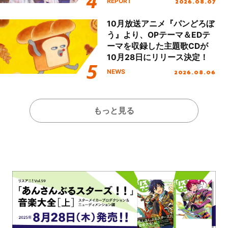
2026.08.07
REPORT
Day.1レポート！
10月放送アニメ『パンどろぼ
う』より、OPテーマ＆EDテ
ーマを収録した主題歌CDが
10月28日にリリース決定！
2026.08.06
NEWS
もっと見る