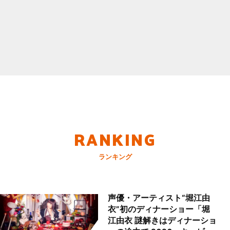
RANKING
ランキング
声優・アーティスト“堀江由
衣”初のディナーショー「堀
江由衣 謎解きはディナーショ