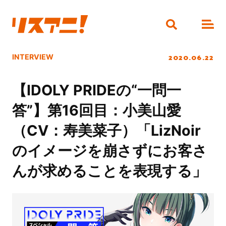
2020.06.22
INTERVIEW
【IDOLY PRIDEの“一問一
答”】第16回目：小美山愛
（CV：寿美菜子）「LizNoir
のイメージを崩さずにお客さ
んが求めることを表現する」