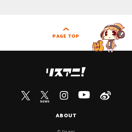
PAGE TOP
ABOUT
© lisani