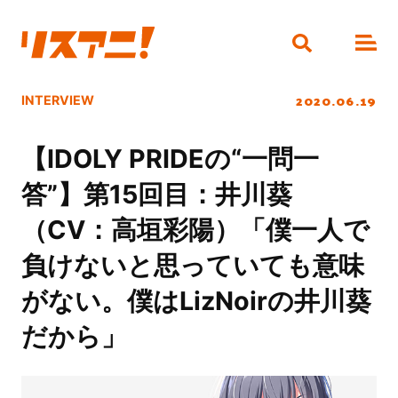
2020.06.19
INTERVIEW
【IDOLY PRIDEの“一問一
答”】第15回目：井川葵
（CV：高垣彩陽）「僕一人で
負けないと思っていても意味
がない。僕はLizNoirの井川葵
だから」