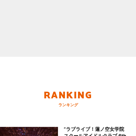
RANKING
ランキング
“ラブライブ！蓮ノ空女学院
スクールアイドルクラブ 6th