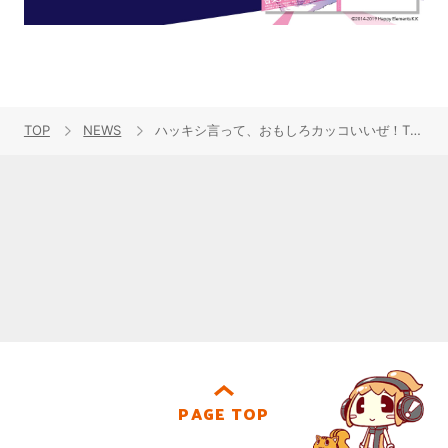
TOP
NEWS
ハッキシ言って、おもしろカッコいいぜ！TVアニメ『魔神英雄伝ワタル』主題歌・劇中BGM・キャラクターソング初の配信スタート！
PAGE TOP