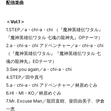
配信楽曲
＜Vol.1＞
1.STEP／a・chi-a・chi （『魔神英雄伝ワタル』
『魔神英雄伝ワタル 七魂の龍神丸』OPテーマ）
2.a・chi-a・chi アドベンチャー／a・chi-a・chi
（『魔神英雄伝ワタル』『魔神英雄伝ワタル 七
魂の龍神丸』EDテーマ）
3.See you again／a・chi-a・chi
4.STEP／田中真弓
5.a・chi-a・chi アドベンチャー／林原めぐみ
6.HI・MI・KO／林原めぐみ
7.Mr. Excuse Man／龍田直樹、柴田由美子、伊倉
一恵