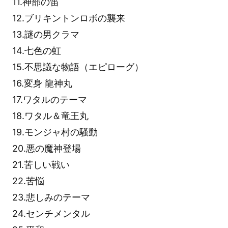
11.神部の笛
12.ブリキントンロボの襲来
13.謎の男クラマ
14.七色の虹
15.不思議な物語（エピローグ）
16.変身 龍神丸
17.ワタルのテーマ
18.ワタル＆竜王丸
19.モンジャ村の騒動
20.悪の魔神登場
21.苦しい戦い
22.苦悩
23.悲しみのテーマ
24.センチメンタル