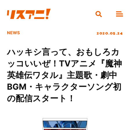
2020.05.24
NEWS
ハッキシ言って、おもしろカ
ッコいいぜ！TVアニメ『魔神
英雄伝ワタル』主題歌・劇中
BGM・キャラクターソング初
の配信スタート！