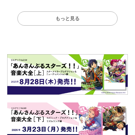
全貌が明らかに！
もっと見る