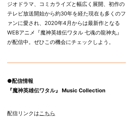
ジオドラマ、コミカライズと幅広く展開、初作の
テレビ放送開始から約30年を経た現在も多くのフ
ァンに愛され、2020年4月からは最新作となる
WEBアニメ『魔神英雄伝ワタル 七魂の龍神丸』
が配信中。ぜひこの機会にチェックしよう。
●配信情報
『魔神英雄伝ワタル』 Music Collection
配信リンクは
こちら