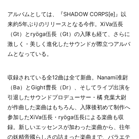
アルバムとしては、『SHADOW CORPS[e]』以
来約5年ぶりのリリースとなる今作。XiVa伍長
（Gt）とryöga伍長（Gt）の入隊も経て、さらに
激しく・美しく進化したサウンドが際立つアルバ
ムとなっている。
収録されている全12曲は全て新曲。Nanami准尉
（Ba）とGight曹長（Dr）、そしてライブ出演を
引退したサウンドプロデューサー・橘 尭葉大尉
が作曲した楽曲はもちろん、入隊後初めて制作へ
参加したXiVa伍長・ryöga伍長による楽曲も収
録。新しいエッセンスが加わった楽曲から、往年
の妖精帝國らしさの詰まった楽曲まで、バラエテ