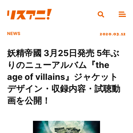
2020.03.12
NEWS
妖精帝國 3月25日発売 5年ぶ
りのニューアルバム『the
age of villains』ジャケット
デザイン・収録内容・試聴動
画を公開！