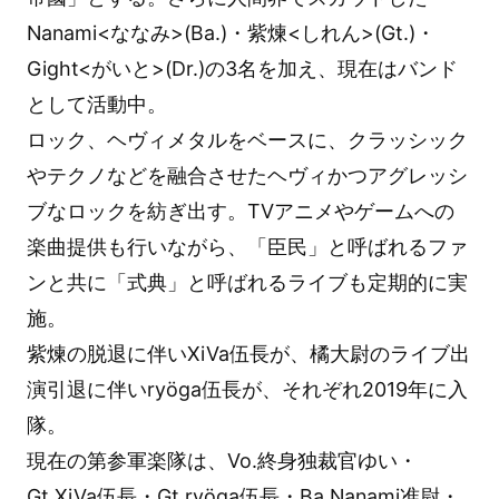
Nanami<ななみ>(Ba.)・紫煉<しれん>(Gt.)・
Gight<がいと>(Dr.)の3名を加え、現在はバンド
として活動中。
ロック、ヘヴィメタルをベースに、クラッシック
やテクノなどを融合させたヘヴィかつアグレッシ
ブなロックを紡ぎ出す。TVアニメやゲームへの
楽曲提供も行いながら、「臣民」と呼ばれるファ
ンと共に「式典」と呼ばれるライブも定期的に実
施。
紫煉の脱退に伴いXiVa伍長が、橘大尉のライブ出
演引退に伴いryöga伍長が、それぞれ2019年に入
隊。
現在の第参軍楽隊は、Vo.終身独裁官ゆい・
Gt.XiVa伍長・Gt.ryöga伍長・Ba.Nanami准尉・