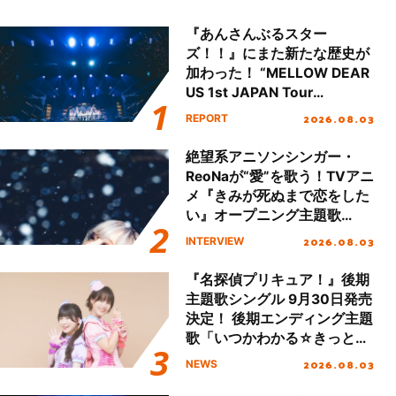
『あんさんぶるスター
ズ！！』にまた新たな歴史が
加わった！ “MELLOW DEAR
US 1st JAPAN Tour
Final「NICE to meet YOU
2026.08.03
REPORT
!!」Dear 横浜BUNTAI”をレポ
ート!!
絶望系アニソンシンガー・
ReoNaが“愛”を歌う！TVアニ
メ『きみが死ぬまで恋をした
い』オープニング主題歌
「Amore」インタビュー
2026.08.03
INTERVIEW
『名探偵プリキュア！』後期
主題歌シングル 9月30日発売
決定！ 後期エンディング主題
歌「いつかわかる☆きっとあ
える」TVサイズ先行配信開
2026.08.03
NEWS
始！