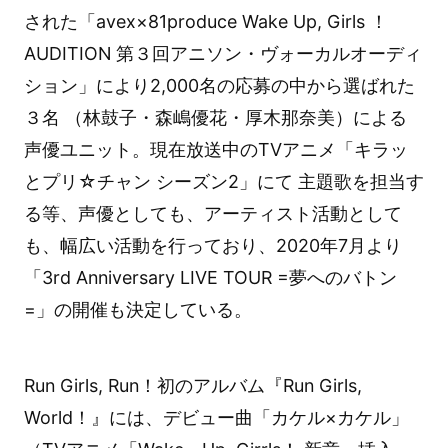
された「avex×81produce Wake Up, Girls ！
AUDITION 第３回アニソン・ヴォーカルオーディ
ション」により2,000名の応募の中から選ばれた
３名 （林鼓子・森嶋優花・厚木那奈美）による
声優ユニット。現在放送中のTVアニメ「キラッ
とプリ☆チャン シーズン2」にて 主題歌を担当す
る等、声優としても、アーティスト活動として
も、幅広い活動を行っており、2020年7月より
「3rd Anniversary LIVE TOUR =夢へのバトン
=」の開催も決定している。
Run Girls, Run！初のアルバム『Run Girls,
World！』には、デビュー曲「カケル×カケル」