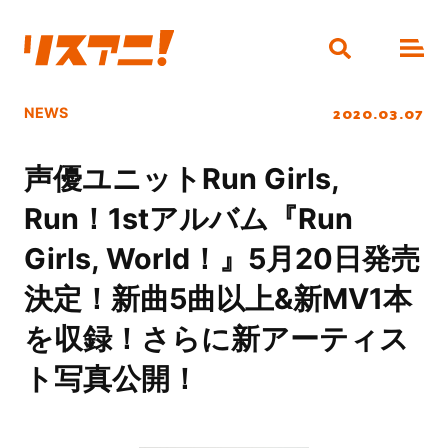
2020.03.07
NEWS
声優ユニットRun Girls,
Run！1stアルバム『Run
Girls, World！』5月20日発売
決定！新曲5曲以上&新MV1本
を収録！さらに新アーティス
ト写真公開！