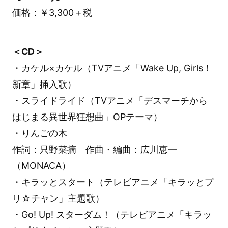
価格：￥3,300＋税
＜CD＞
・カケル×カケル（TVアニメ「Wake Up, Girls！
新章」挿入歌）
・スライドライド（TVアニメ「デスマーチから
はじまる異世界狂想曲」OPテーマ）
・りんごの木
作詞：只野菜摘 作曲・編曲：広川恵一
（MONACA）
・キラッとスタート（テレビアニメ「キラッとプ
リ☆チャン」主題歌）
・Go! Up! スターダム！（テレビアニメ「キラッ