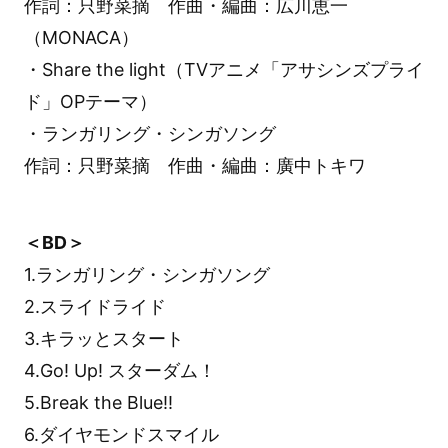
作詞：只野菜摘 作曲・編曲：広川恵一
（MONACA）
・Share the light（TVアニメ「アサシンズプライ
ド」OPテーマ）
・ランガリング・シンガソング
作詞：只野菜摘 作曲・編曲：廣中トキワ
＜BD＞
1.ランガリング・シンガソング
2.スライドライド
3.キラッとスタート
4.Go! Up! スターダム！
5.Break the Blue!!
6.ダイヤモンドスマイル