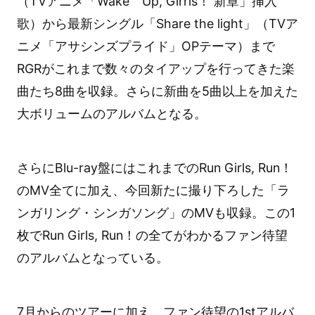
（TVアニメ「Wake Up, Girrls！ 新章」挿入
歌）から最新シングル「Share the light」（TVア
ニメ「アサシンズプライド」OPテーマ）まで
RGRがこれまで数々のタイアップを行ってきた楽
曲たち8曲を収録。さらに新曲を5曲以上を加えた
大ボリュームのアルバムとなる。
さらにBlu-ray盤にはこれまでのRun Girls, Run！
のMV全てに加え、今回新たに撮り下ろした「ラ
ンガリング・シンガソング」のMVも収録。この1
枚でRun Girls, Run！の全てがわかるファン待望
のアルバムとなっている。
7月からのツアーに加え、ファン待望の1stアルバ