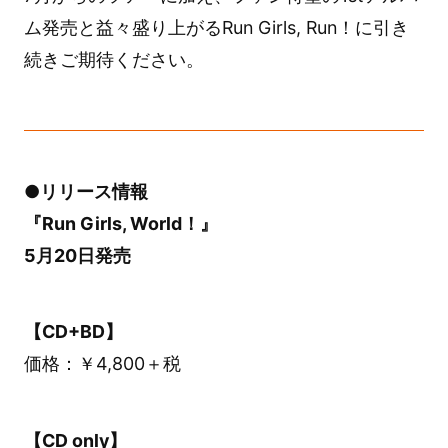
ム発売と益々盛り上がるRun Girls, Run！に引き
続きご期待ください。
●リリース情報
『Run Girls, World！』
5月20日発売
【CD+BD】
価格：￥4,800＋税
【CD only】