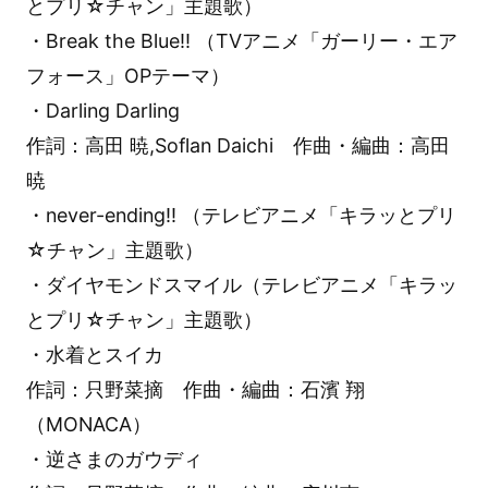
とプリ☆チャン」主題歌）
・Break the Blue!! （TVアニメ「ガーリー・エア
フォース」OPテーマ）
・Darling Darling
作詞：高田 暁,Soflan Daichi 作曲・編曲：高田
暁
・never-ending!! （テレビアニメ「キラッとプリ
☆チャン」主題歌）
・ダイヤモンドスマイル（テレビアニメ「キラッ
とプリ☆チャン」主題歌）
・水着とスイカ
作詞：只野菜摘 作曲・編曲：石濱 翔
（MONACA）
・逆さまのガウディ