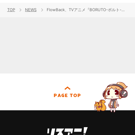
TOP
NEWS
FlowBack、TVアニメ『BORUTO-ボルト-』EDテーマ曲のミュージックビデオで”変わり身の術”披露！
PAGE TOP