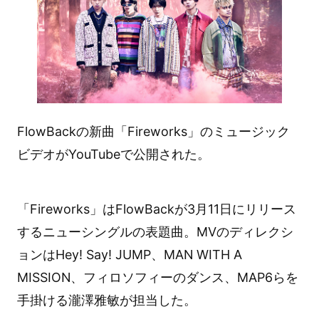
FlowBackの新曲「Fireworks」のミュージック
ビデオがYouTubeで公開された。
「Fireworks」はFlowBackが3月11日にリリース
するニューシングルの表題曲。MVのディレクシ
ョンはHey! Say! JUMP、MAN WITH A
MISSION、フィロソフィーのダンス、MAP6らを
手掛ける瀧澤雅敏が担当した。