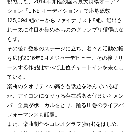
挑戦した、2014年開催の国内最大規模オーディ
ション「LINE オーディション」で応募総数
125,094 組の中からファイナリスト8組に選出さ
れ一気に注目を集めるもののグランプリ獲得はな
らず。
その後も数多のステージに立ち、着々と活動の幅
を広げ2016年9月メジャーデビュー。その後リリ
ースする作品はすべて上位チャートインを果たし
ている。
楽曲のクオリティの高さも話題を呼んでいるほ
か、アイコンになりうる存在感ある佇まいとメン
バー全員がボーカルをとり、踊る圧巻のライブパ
フォーマンスも話題。
また、楽曲制作やコレオグラフ(振付)をはじめ、