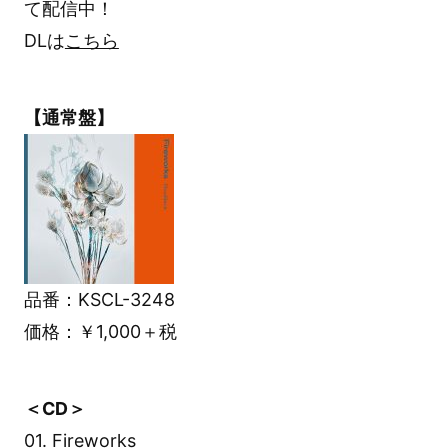
て配信中！
DLは
こちら
【通常盤】
品番：KSCL-3248
価格：￥1,000＋税
＜CD＞
01. Fireworks