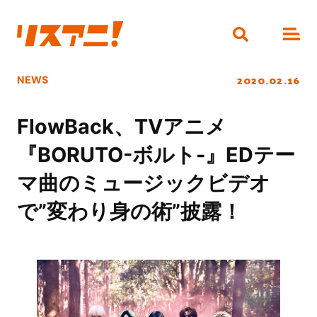
2020.02.16
NEWS
FlowBack、TVアニメ
『BORUTO-ボルト-』EDテー
マ曲のミュージックビデオ
で”変わり身の術”披露！