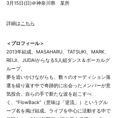
3月15日(日)＠神奈川県 某所
詳細は
こちら
＜プロフィール＞
2013年結成。MASAHARU、TATSUKI、MARK、
REIJI、JUDAIからなる5人組ダンス＆ボーカルグ
ループ。
夢を追いかけながらも、数々のオーディション落
選を繰り返す中で奇跡的に出会ったメンバーが意
気投合。自らの手で新たな波を起こすべ
く、”FlowBack”（意味は「逆流」）というグル
ープ名を掲げ結成。ライブを中心に活動する中で