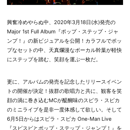
興奮冷めやらぬ中、2020年3月18日(水)発売の
Major 1st Full Album『ポップ・ステップ・ジャ
ンプ！』の新ビジュアルを公開！カラフルでポッ
プなセットの中、天真爛漫なボーカル幹葉が軽快
にステップを踏む、笑顔を運ぶ一枚だ。
更に、アルバムの発売を記念したリリースイベン
トの開催が決定！抜群の歌唱力と共に、観客を笑
顔の渦に巻き込むMCが醍醐味のスピラ・スピカ
のミニライブを是非一度体感して欲しい。そして
6月5日からはスピラ・スピカ One-Man Live
『スピスピとポップ・ステップ・ジャンプ！』を