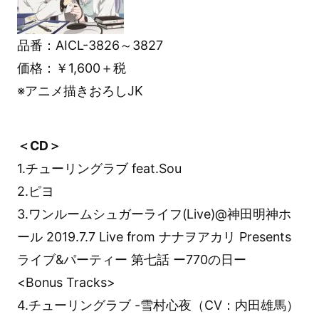
品番：AICL-3826～3827
価格：￥1,600＋税
※アニメ描きおろしJK
＜CD＞
1.チューリングラブ feat.Sou
2.ピヨ
3.ワンルームシュガーライフ(Live)@神田明神ホ
ール 2019.7.7 Live from ナナヲアカリ Presents
ライブ&パーティー 第七話 ー770の日ー
<Bonus Tracks>
4.チューリングラブ -雪村心夜（CV：内田雄馬）