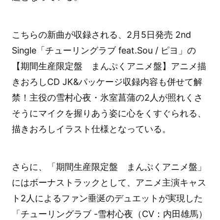
こちらの新曲が収録される、2月5日発売 2nd
Single「チューリングラブ feat.Sou / ピヨ」の
【期間生産限定盤 まんぷくアニメ盤】アニメ描
きおろしCD JK&パッケージ収録内容も併せて解
禁！主役の雪村心夜・氷室菖蒲の2人が照れくさ
そうにマイクを握りあう姿に心をくすぐられる、
描きおろしイラスト仕様となっている。
さらに、「期間生産限定盤 まんぷくアニメ盤」
にはボーナストラックとして、アニメ主演キャス
ト2人によるファン垂涎のデュエットが実現した
「チューリングラブ -雪村心夜（CV：内田雄馬）