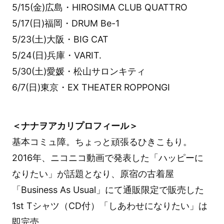
5/15(金)広島・HIROSIMA CLUB QUATTRO
5/17(日)福岡・DRUM Be-1
5/23(土)大阪・BIG CAT
5/24(日)兵庫・VARIT.
5/30(土)愛媛・松山サロンキティ
6/7(日)東京・EX THEATER ROPPONGI
＜ナナヲアカリプロフィール＞
基本コミュ障。ちょっと頑張るひきこもり。
2016年、ニコニコ動画で発表した「ハッピーに
なりたい」が話題となり、原宿の古着屋
「Business As Usual」にて通販限定で販売した
1st Tシャツ（CD付）「しあわせになりたい」は
即完売。