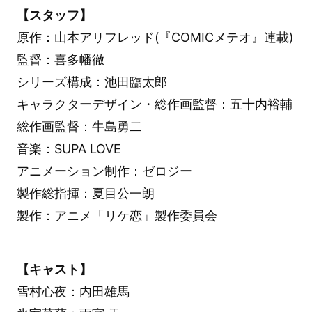
【スタッフ】
原作：山本アリフレッド(『COMICメテオ』連載)
監督：喜多幡徹
シリーズ構成：池田臨太郎
キャラクターデザイン・総作画監督：五十内裕輔
総作画監督：牛島勇二
音楽：SUPA LOVE
アニメーション制作：ゼロジー
製作総指揮：夏目公一朗
製作：アニメ「リケ恋」製作委員会
【キャスト】
雪村心夜：内田雄馬