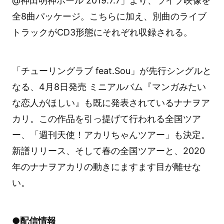
@神田明神ホール 2019.7.7」より、ライブ映像を
全8曲パッケージ。こちらに加え、別曲のライブ
トラックがCD3形態にそれぞれ収録される。
「チューリングラブ feat.Sou」が先行シングルと
なる、4月8日発売 ミニアルバム『マンガみたい
な恋人がほしい』も既に発表されているナナヲア
カリ。この作品を引っ提げて行われる全国ツア
ー、「週刊天使！アカリちゃんツアー」も決定。
新譜リリース、そして春の全国ツアーと、2020
年のナナヲアカリの動きにますます目が離せな
い。
●配信情報