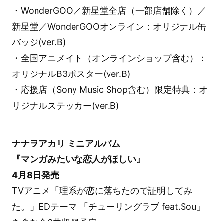
・WonderGOO／新星堂全店（一部店舗除く）／
新星堂／WonderGOOオンライン：オリジナル缶
バッジ(ver.B)
・全国アニメイト（オンラインショップ含む）：
オリジナルB3ポスター(ver.B)
・応援店（Sony Music Shop含む）限定特典：オ
リジナルステッカー(ver.B)
ナナヲアカリ ミニアルバム
『マンガみたいな恋人がほしい』
4月8日発売
TVアニメ「理系が恋に落ちたので証明してみ
た。」EDテーマ 「チューリングラブ feat.Sou」