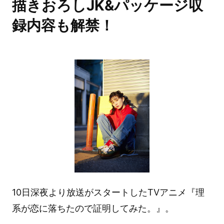
描きおろしJK&パッケージ収
録内容も解禁！
10日深夜より放送がスタートしたTVアニメ『理
系が恋に落ちたので証明してみた。』。