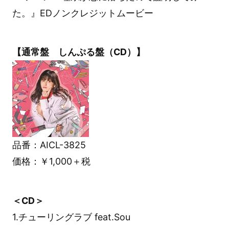
た。』EDノンクレジットムービー
【通常盤 しんぷる盤（CD）】
品番：AICL-3825
価格：￥1,000＋税
＜CD＞
1.チューリングラブ feat.Sou