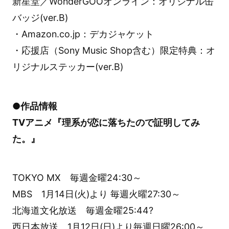
新星堂／WonderGOOオンライン：オリジナル缶
バッジ(ver.B)
・Amazon.co.jp：デカジャケット
・応援店（Sony Music Shop含む）限定特典：オ
リジナルステッカー(ver.B)
●作品情報
TVアニメ『理系が恋に落ちたので証明してみ
た。』
TOKYO MX 毎週金曜24:30～
MBS 1月14日(火)より 毎週火曜27:30～
北海道文化放送 毎週金曜25:44?
西日本放送 1月12日(日)より毎週日曜26:00～