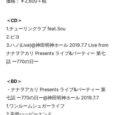
価格：￥2,600＋税
＜CD＞
1.チューリングラブ feat.Sou
2.ピヨ
3.ハノ(Live)@神田明神ホール 2019.7.7 Live from
ナナヲアカリ Presents ライブ&パーティー 第七
話 ー770の日ー
＜BD＞
・ナナヲアカリ Presents ライブ&パーティー 第
七話 ー770の日ー@神田明神ホール 2019.7.7
1.ワンルームシュガーライフ
2.妄想ハッピーエンド