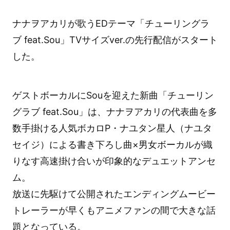
ナナヲアカリが歌うEDテーマ「チューリングラ
ブ feat.Sou」TVサイズver.の先行配信がスタート
した。
ゲストボーカルにSouを迎えた新曲「チューリン
グラブ feat.Sou」は、ナナヲアカリの代表曲を多
数手掛ける人気ボカロP・ナユタン星人（ナユタ
セイジ）による書き下ろし曲×男女ボーカルが織
りなす高速掛け合いが印象的なデュエットアンセ
ム。
放送に先駆けて公開されたエンディングムービー
トレーラーが早くもアニメファンの間で大きな話
題となっている。