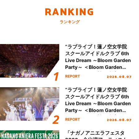
RANKING
ランキング
“ラブライブ！蓮ノ空女学院
スクールアイドルクラブ 6th
Live Dream ～Bloom Garden
Party～ ＜Bloom Garden
Party Stage／埼玉公演＞”
2026.08.07
REPORT
Day.2レポート！
“ラブライブ！蓮ノ空女学院
スクールアイドルクラブ 6th
Live Dream ～Bloom Garden
Party～ ＜Bloom Garden
Party Stage／埼玉公演＞”
2026.08.07
REPORT
Day.1レポート！
「ナガノアニエラフェスタ