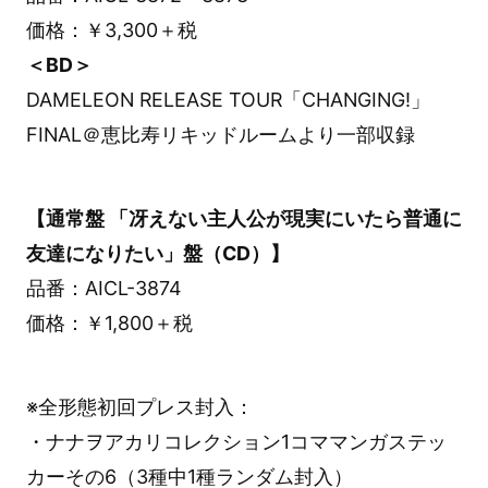
価格：￥3,300＋税
＜BD＞
DAMELEON RELEASE TOUR「CHANGING!」
FINAL＠恵比寿リキッドルームより一部収録
【通常盤 「冴えない主人公が現実にいたら普通に
友達になりたい」盤（CD）】
品番：AICL-3874
価格：￥1,800＋税
※全形態初回プレス封入：
・ナナヲアカリコレクション1コママンガステッ
カーその6（3種中1種ランダム封入）