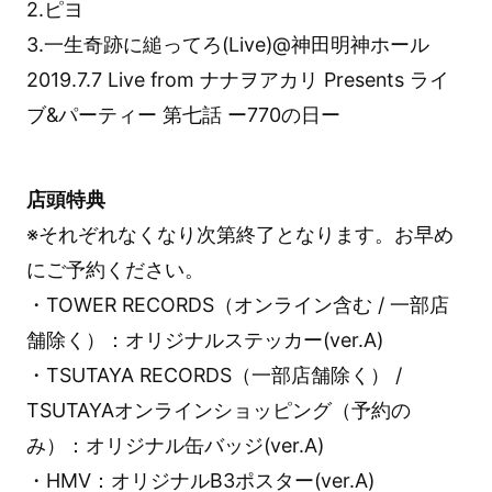
2.ピヨ
3.一生奇跡に縋ってろ(Live)@神田明神ホール
2019.7.7 Live from ナナヲアカリ Presents ライ
ブ&パーティー 第七話 ー770の日ー
店頭特典
※それぞれなくなり次第終了となります。お早め
にご予約ください。
・TOWER RECORDS（オンライン含む / 一部店
舗除く）：オリジナルステッカー(ver.A)
・TSUTAYA RECORDS（一部店舗除く） /
TSUTAYAオンラインショッピング（予約の
み）：オリジナル缶バッジ(ver.A)
・HMV：オリジナルB3ポスター(ver.A)