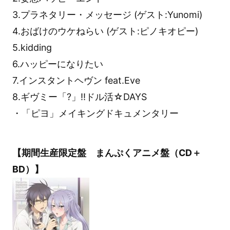
3.プラネタリー・メッセージ (ゲスト:Yunomi)
4.おばけのウケねらい (ゲスト:ピノキオピー)
5.kidding
6.ハッピーになりたい
7.インスタントヘヴン feat.Eve
8.ギヴミー「?」!!ドル活☆DAYS
・「ピヨ」メイキングドキュメンタリー
【期間生産限定盤 まんぷくアニメ盤（CD＋
BD）】