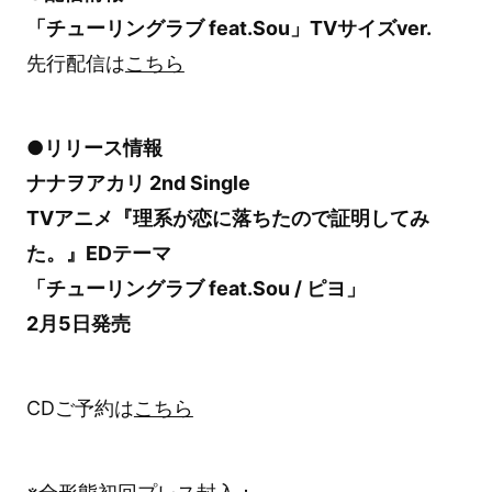
「チューリングラブ feat.Sou」TVサイズver.
先行配信は
こちら
●リリース情報
ナナヲアカリ 2nd Single
TVアニメ『理系が恋に落ちたので証明してみ
た。』EDテーマ
「チューリングラブ feat.Sou / ピヨ」
2月5日発売
CDご予約は
こちら