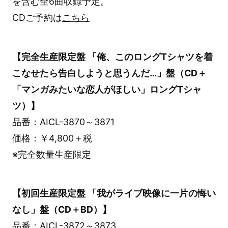
を含む全6曲収録予定。
CDご予約は
こちら
【完全生産限定盤 「俺、このロングTシャツを着
こなせたら告白しようと思うんだ…」盤（CD＋
「マンガみたいな恋人がほしい」ロングTシャ
ツ）】
品番：AICL-3870～3871
価格：￥4,800＋税
※完全数量生産限定
【初回生産限定盤 「我がライブ映像に一片の悔い
なし」盤（CD＋BD）】
品番：AICL-3872～3873