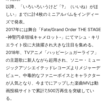
以降、「いろいろいうけど「?」（いいね）がほ
しい」までに計4枚のミニアルバムをインディー
ズで発表。
2017年には舞台「Fate/Grand Order THE STAGE
-神聖円卓領域キャメロット-」にてマシュ・キリ
エライト役に大抜擢され大きな注目を集める。
2018年、TVアニメ「ハッピーシュガーライフ」
の主題歌に新人ながら起用され、ソニー・ミュー
ジックアソシエイテッドレコーズよりメジャーデ
ビュー。中毒的なファニーボイスとキャラクター
が人気となり、今までにアップした楽曲MVは動
画投稿サイトで累計7,500万再生を突破してい
る。