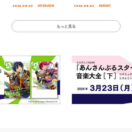
る☆きっとあえ
オープニング主題歌「Amore」
MIRAI!!!!!!!!!!!
2026.08.03
2026.08.03
INTERVIEW
REPORT
ズ先行配信開始！
インタビュー
を経てファイナル
演をレポート
もっと見る