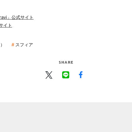
avi」公式サイト
サイト
ス）
スフィア
SHARE