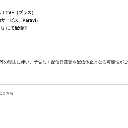
！TV+（プラス）
ービス「Paravi」
vi」にて配信中
ル等の理由に伴い、予告なく配信日変更や配信休止となる可能性が
はこちら