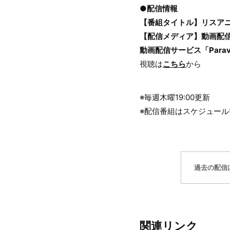
●配信情報
【番組タイトル】リスアニ
【配信メディア】動画配信サ
動画配信サービス「Para
視聴は
こちら
から
※毎週木曜19:00更新
※配信番組はスケジュー
過去の配信
関連リンク