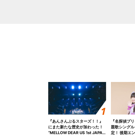
『あんさんぶるスターズ！！』
『名探偵プリ
にまた新たな歴史が加わった！
題歌シングル
“MELLOW DEAR US 1st JAPAN
定！ 後期エ