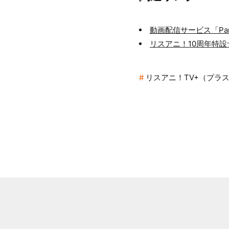
動画配信サービス「Par
リスアニ！10周年特設
リスアニ！TV+（プラ