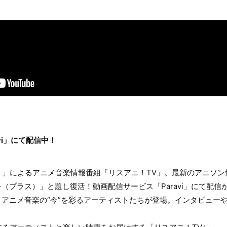
）
vi」にて配信中！
！」によるアニメ音楽情報番組「リスアニ！TV」。最新のアニソン
+（プラス）」と題し復活！動画配信サービス「Paravi」にて配信
、アニメ音楽の“今”を彩るアーティストたちが登場。インタビュー