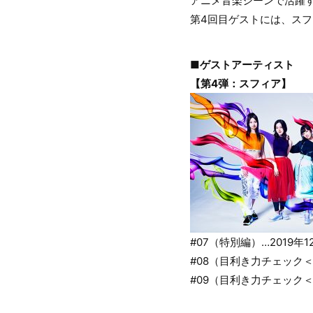
アニメ音楽シーンで活躍す
第4回目ゲストには、スフ
■ゲストアーティスト
【第4弾：スフィア】
#07（特別編）…2019年1
#08（目利き力チェック＜前
#09（目利き力チェック＜後