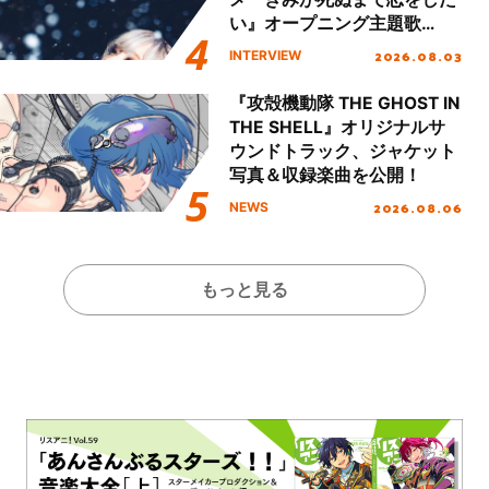
い』オープニング主題歌
「Amore」インタビュー
2026.08.03
INTERVIEW
『攻殻機動隊 THE GHOST IN
THE SHELL』オリジナルサ
ウンドトラック、ジャケット
写真＆収録楽曲を公開！
2026.08.06
NEWS
もっと見る