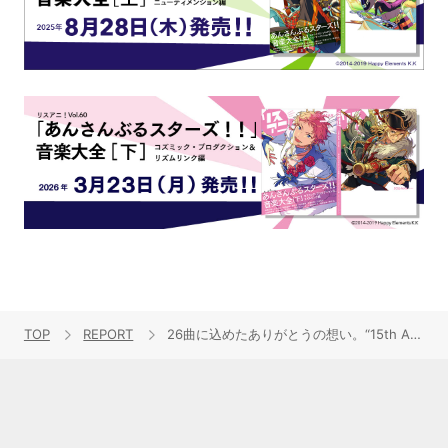
TOP
REPORT
26曲に込めたありがとうの想い。“15th Anniversary Minori Chihara Birthday LIVE ~Everybody Jump!!~”ライブレポート