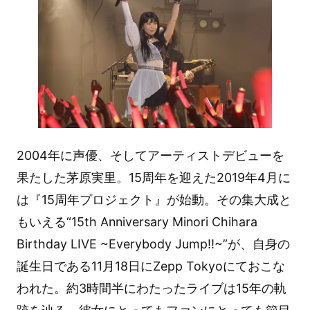
2004年に声優、そしてアーティストデビューを
果たした茅原実里。15周年を迎えた2019年4月に
は『15周年プロジェクト』が始動。その集大成と
もいえる“15th Anniversary Minori Chihara
Birthday LIVE ~Everybody Jump!!~”が、自身の
誕生日である11月18日にZepp Tokyoにておこな
われた。約3時間半にわたったライブは15年の軌