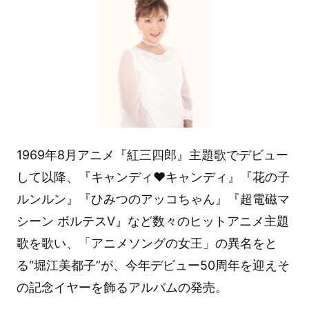
1969年8月アニメ『紅三四郎』主題歌でデビュー
して以降、『キャンディ♥キャンディ』『花の子
ルンルン』『ひみつのアッコちゃん』『超電磁マ
シーン ボルテスV』など数々のヒットアニメ主題
歌を歌い、「アニメソングの女王」の異名をと
る“堀江美都子”が、今年デビュー50周年を迎えそ
の記念イヤーを飾るアルバムの発売。