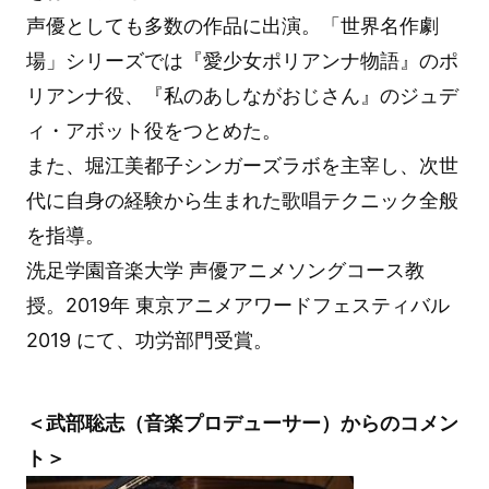
声優としても多数の作品に出演。「世界名作劇
場」シリーズでは『愛少女ポリアンナ物語』のポ
リアンナ役、『私のあしながおじさん』のジュデ
ィ・アボット役をつとめた。
また、堀江美都子シンガーズラボを主宰し、次世
代に自身の経験から生まれた歌唱テクニック全般
を指導。
洗足学園音楽大学 声優アニメソングコース教
授。2019年 東京アニメアワードフェスティバル
2019 にて、功労部門受賞。
＜武部聡志（音楽プロデューサー）からのコメン
ト＞