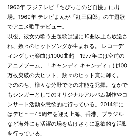
1966年 フジテレビ「ちびっこのど自慢」に出
場。1969年 テレビまんが「紅三四郎」の主題歌
でアニメ歌手デビュー。
以後、彼女の歌う主題歌は週に10曲以上も放送さ
れ、数々のヒットソングが生まれる。 レコーデ
ィングした楽曲は1000曲超。1977年には空前の
アニメブーム、「キャンディ キャンディ」は100
万枚突破の大ヒット、数々のヒット賞に輝く。
そののち、様々な分野でその才能を発揮。なかで
もシンガーとしてのオリジナルアルバム制作やコ
ンサート活動を意欲的に行っている。2014年に
はデビュー45周年を迎え上海、香港、ブラジル
など海外にも活躍の場を広げさらに意欲的な活動
を行っている。