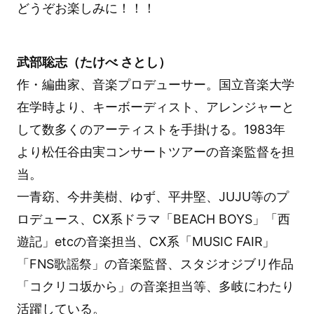
どうぞお楽しみに！！！
武部聡志（たけべ さとし）
作・編曲家、音楽プロデューサー。国立音楽大学
在学時より、キーボーディスト、アレンジャーと
して数多くのアーティストを手掛ける。1983年
より松任谷由実コンサートツアーの音楽監督を担
当。
一青窈、今井美樹、ゆず、平井堅、JUJU等のプ
ロデュース、CX系ドラマ「BEACH BOYS」「西
遊記」etcの音楽担当、CX系「MUSIC FAIR」
「FNS歌謡祭」の音楽監督、スタジオジブリ作品
「コクリコ坂から」の音楽担当等、多岐にわたり
活躍している。