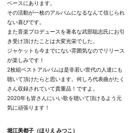
ベースにあります。
その活動が一枚のアルバムになるなんて信じられ
ない喜びです。
また音楽プロデュースを著名な武部聡志氏にお引
き受け頂けたことは大変光栄でした。
ジャケットも今までにない雰囲気なのでリリース
が楽しみです！
2枚組ベストアルバムは是非若い世代の人達にも
聴いて頂けたらと思います。何しろ代表曲がたく
さん収録されていて貴重品！ですよ。
2020年も皆さんにいい歌を聴いて頂けるよう元
気に頑張ります！
堀江美都子（ほりえ みつこ）