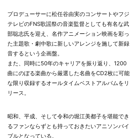
プロデューサーに松任谷由実のコンサートやフジ
テレビのFNS歌謡祭の音楽監督としても有名な武
部聡志氏を迎え、名作アニメーション映画を彩っ
た主題歌・劇中歌に新しいアレンジを施して新録
音するという企画盤。
また、同時に50年のキャリアを振り返り、1200
曲にのぼる楽曲から厳選した名曲をCD2枚に可能
な限り収録するオールタイムベストアルバムをリ
リース。
昭和、平成、そして令和の堀江美都子を堪能でき
るファンならずとも持っておきたいアニソンバイ
ブルとなっている。