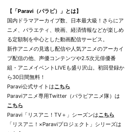
【「Paravi（パラビ）」とは】
国内ドラマアーカイブ数、日本最大級！さらにア
ニメ、バラエティ、映画、経済情報などが楽しめ
る定額制を中心とした動画配信サービス。
新作アニメの見逃し配信や人気アニメのアーカイ
ブ配信の他、声優コンテンツや2.5次元俳優番
組・アニメイベントLIVEも盛り沢山。初回登録か
ら30日間無料！
Paravi公式サイトは
こちら
Paraviアニメ専用Twitter（パラビアニメ隊）は
こちら
Paravi「リスアニ！TV＋」シーズンは
こちら
「リスアニ！×Paraviプロジェクト」シリーズは