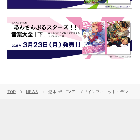
TOP
NEWS
悠木 碧、TVアニメ『インフィニット・デンドログラム』OPテーマ担当決定！