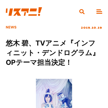
2019.10.19
NEWS
悠木 碧、TVアニメ『インフ
ィニット・デンドログラム』
OPテーマ担当決定！