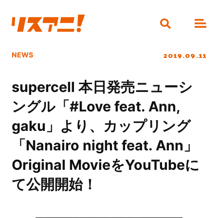
2019.09.11
NEWS
supercell 本日発売ニューシ
ングル「#Love feat. Ann,
gaku」より、カップリング
「Nanairo night feat. Ann」
Original MovieをYouTubeに
て公開開始！