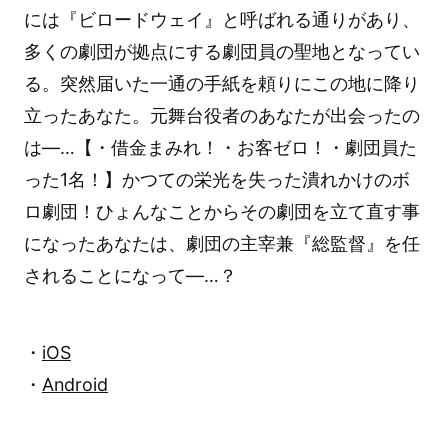
には『ビロードウェイ』と呼ばれる通りがあり、
多くの劇団が拠点にする劇団員の聖地となってい
る。突然届いた一通の手紙を頼りにこの地に降り
立ったあなた。元舞台役者のあなたが出会ったの
は―…【・借金まみれ！・お客ゼロ！・劇団員た
った1名！】かつての栄光を失った潰れかけのボ
ロ劇団！ひょんなことからその劇団を立て直す事
になったあなたは、劇団の主宰兼『総監督』を任
されることになって―…？
・
iOS
・
Android