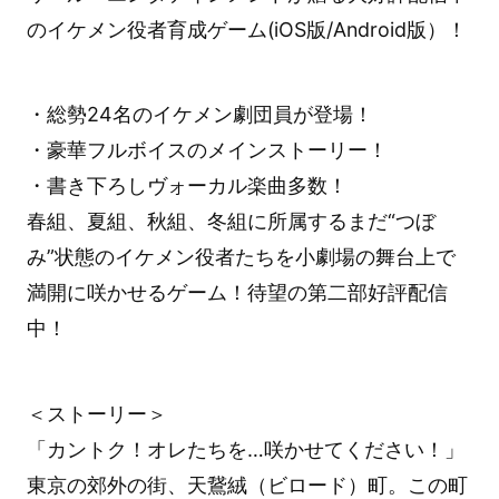
のイケメン役者育成ゲーム(iOS版/Android版）！
・総勢24名のイケメン劇団員が登場！
・豪華フルボイスのメインストーリー！
・書き下ろしヴォーカル楽曲多数！
春組、夏組、秋組、冬組に所属するまだ“つぼ
み”状態のイケメン役者たちを小劇場の舞台上で
満開に咲かせるゲーム！待望の第二部好評配信
中！
＜ストーリー＞
「カントク！オレたちを…咲かせてください！」
東京の郊外の街、天鵞絨（ビロード）町。この町