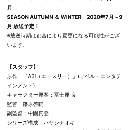
月
SEASON AUTUMN ＆ WINTER 2020年7月～9
月 放送予定！
※放送時期は都合により変更になる可能性がござ
います。
【スタッフ】
原作：『A3!（エースリー）』(リベル・エンタテ
インメント)
キャラクター原案：冨士原 良
監督：篠原啓輔
副監督：中園真登
シリーズ構成：ハヤシナオキ