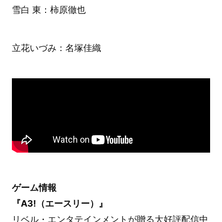
雪白 東：柿原徹也
立花いづみ：名塚佳織
ゲーム情報
『A3!（エースリー）』
リベル・エンタテインメントが贈る大好評配信中