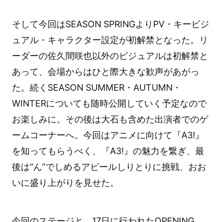
そして今回はSEASON SPRINGよりPV・キービジ
ュアル・キャラクター設定が初解禁となった。リ
ーダーの佐久間咲也以外のビジュアルは初解禁と
あって、会場からはひと際大きな歓声があがっ
た。続くSEASON SUMMER・AUTUMN・
WINTERについても随時公開していく予定なので
お楽しみに。その後は大石も含めた出演者でのゲ
ームコーナーへ。今回はアニメに向けて『A3!』
を知ってもらうべく、『A3!』の魅力を繋ぎ、最
後は“ん”でしめるアピールしりとりに挑戦、おお
いに盛り上がりを見せた。
今回のステージと、17日に行われたOPENING