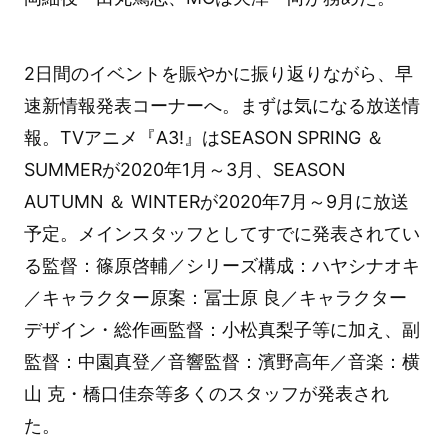
2日間のイベントを賑やかに振り返りながら、早
速新情報発表コーナーへ。まずは気になる放送情
報。TVアニメ『A3!』はSEASON SPRING ＆
SUMMERが2020年1月～3月、SEASON
AUTUMN ＆ WINTERが2020年7月～9月に放送
予定。メインスタッフとしてすでに発表されてい
る監督：篠原啓輔／シリーズ構成：ハヤシナオキ
／キャラクター原案：冨士原 良／キャラクター
デザイン・総作画監督：小松真梨子等に加え、副
監督：中園真登／音響監督：濱野高年／音楽：横
山 克・橋口佳奈等多くのスタッフが発表され
た。