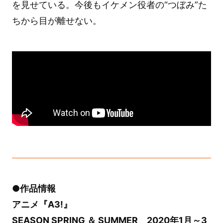
を見せている。今後もイケメン役者の“つぼみ”た
ちから目が離せない。
●作品情報
アニメ『A3!』
SEASON SPRING ＆ SUMMER 2020年1月～3