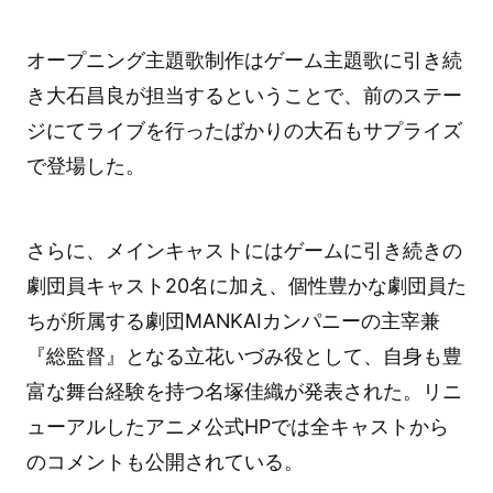
オープニング主題歌制作はゲーム主題歌に引き続
き大石昌良が担当するということで、前のステー
ジにてライブを行ったばかりの大石もサプライズ
で登場した。
さらに、メインキャストにはゲームに引き続きの
劇団員キャスト20名に加え、個性豊かな劇団員た
ちが所属する劇団MANKAIカンパニーの主宰兼
『総監督』となる立花いづみ役として、自身も豊
富な舞台経験を持つ名塚佳織が発表された。リニ
ューアルしたアニメ公式HPでは全キャストから
のコメントも公開されている。