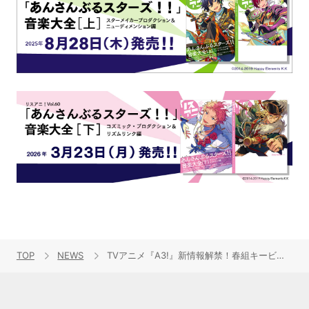
TOP
NEWS
TVアニメ『A3!』新情報解禁！春組キービジュアル＆SEASON SPRING PV 公開！