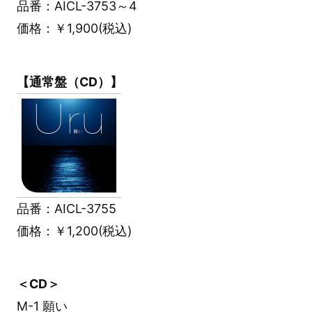
品番：AICL-3753～4
価格：￥1,900(税込)
【通常盤（CD）】
品番：AICL-3755
価格：￥1,200(税込)
＜CD＞
M-1 願い