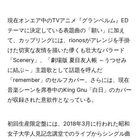
現在オンエア中のTVアニメ『グランベルム』ED
テーマに決定している表題曲の「願い」に加え
て、カップリングには、rionosがアレンジを手掛
けた切実な友情を描いた儚くも壮大なバラード
「Scenery」、「劇場版 夏目友人帳 ～うつせみ
に結ぶ～」主題歌として話題を呼んだ
「remember」のセルフカバー、さらには、現在
音楽シーンを席巻中のKing Gnu「白日」のカバー
が収録された意欲作となっている。
初回生産限定盤には、2018年3月に行われた昭和
女子大学人見記念講堂でのライブからシングル曲