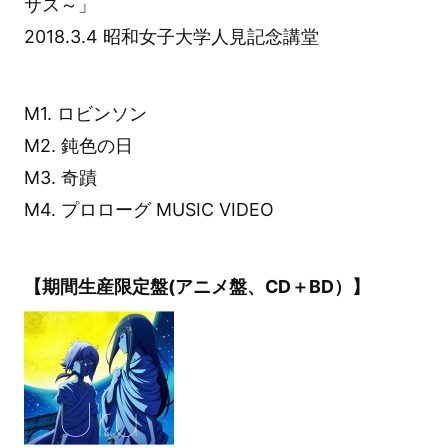
サス～」
2018.3.4 昭和女子大学人見記念講堂
M1. ロビンソン
M2. 鈍色の日
M3. 奇蹟
M4. プロローグ MUSIC VIDEO
【期間生産限定盤(アニメ盤、CD＋BD）】