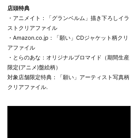
店頭特典
・アニメイト：「グランベルム」描き下ろしイラ
ストクリアファイル
・Amazon.co.jp：「願い」CDジャケット柄クリ
アファイル
・とらのあな：オリジナルブロマイド（期間生産
限定(アニメ)盤絵柄）
対象店舗限定特典：「願い」アーティスト写真柄
クリアファイル.