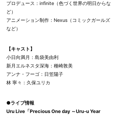
プロデュース：infinite（色づく世界の明日からな
ど）
アニメーション制作：Nexus（コミックガールズ
など）
【キャスト】
小日向満月：島袋美由利
新月エルネスタ深海：種崎敦美
アンナ・フーゴ：日笠陽子
林 寧々：久保ユリカ
●ライブ情報
Uru Live「Precious One day ～Uru-u Year