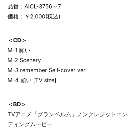
品番：AICL-3756～7
価格：￥2,000(税込)
＜CD＞
M-1 願い
M-2 Scenery
M-3 remember Self-cover ver.
M-4 願い [TV size]
＜BD＞
TVアニメ「グランベルム」ノンクレジットエン
ディングムービー