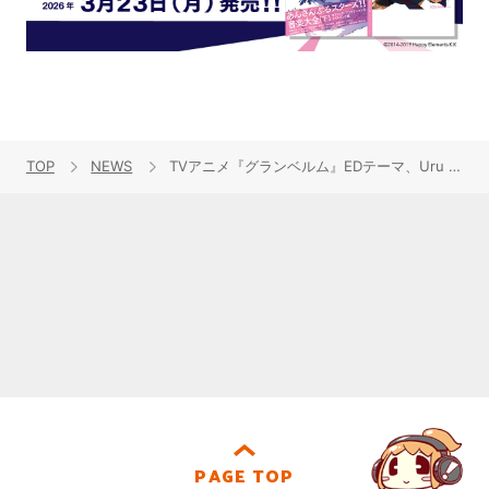
TOP
NEWS
TVアニメ『グランベルム』EDテーマ、Uru ニューシングル「願い」本日24時より先行配信・プリオーダースタート！特設サイトにてミュージックビデオFULLサイズ公開！
PAGE TOP