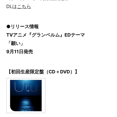
DLは
こちら
●リリース情報
TVアニメ『グランベルム』EDテーマ
「願い」
9月11日発売
【初回生産限定盤（CD＋DVD）】