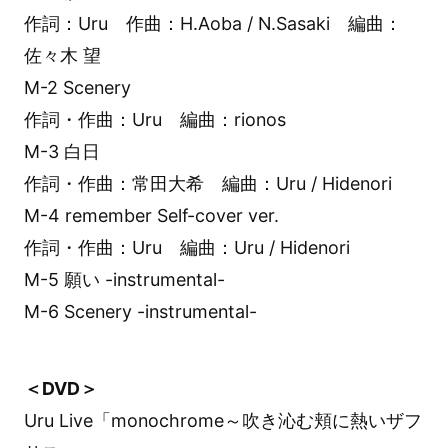
作詞：Uru 作曲：H.Aoba / N.Sasaki 編曲：
佐々木 望
M-2 Scenery
作詞・作曲：Uru 編曲：rionos
M-3 白日
作詞・作曲：常田大希 編曲：Uru / Hidenori
M-4 remember Self-cover ver.
作詞・作曲：Uru 編曲：Uru / Hidenori
M-5 願い -instrumental-
M-6 Scenery -instrumental-
＜DVD＞
Uru Live「monochrome～吹き沁む頬に熱いザフ