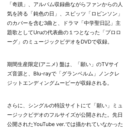
「奇蹟」、アルバム収録曲ながらファンからの人
気を誇る「鈍色の日」、スピッツ「ロビンソン」
のカバーを含む3曲と、ドラマ「中学聖日記」主
題歌としてUruの代表曲の１つとなった「プロロ
ーグ」のミュージックビデオをDVDで収録。
期間生産限定(アニメ) 盤は、「願い」のTVサイ
ズ音源と、Blu-rayで「グランベルム」ノンクレ
ジットエンディングムービーが収録される。
さらに、シングルの特設サイトにて「願い」ミュ
ージックビデオのフルサイズが公開された。先日
公開されたYouTube ver.では描かれていなかった