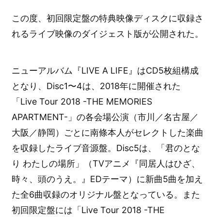
この度、初回限定盤の特典映像ディスクに収録さ
れるライブ映像のダイジェスト版が公開された。
ニューアルバム『LIVE A LIFE』はCD5枚組構成
となり、Disc1〜4は、2018年に開催された
「Live Tour 2018 -THE MEMORIES
APARTMENT-」の各会場公演（市川／名古屋／
大阪／静岡）ごとに南條本人がセレクトした楽曲
を収録したライブ音源盤。Disc5は、「君のとな
り わたしの場所」（TVアニメ『同居人はひざ、
時々、頭のうえ。』EDテーマ）に新曲5曲を加え
た全6曲収録のオリジナル盤となっている。また
初回限定盤には「Live Tour 2018 -THE