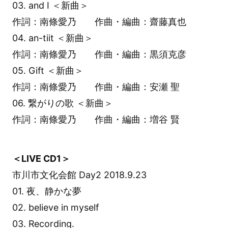
03. and I ＜新曲＞
作詞：南條愛乃 作曲・編曲：齋藤真也
04. an-tiit ＜新曲＞
作詞：南條愛乃 作曲・編曲：黒須克彦
05. Gift ＜新曲＞
作詞：南條愛乃 作曲・編曲：安瀬 聖
06. 繋がりの歌 ＜新曲＞
作詞：南條愛乃 作曲・編曲：増谷 賢
＜LIVE CD1＞
市川市文化会館 Day2 2018.9.23
01. 夜、静かな夢
02. believe in myself
03. Recording.