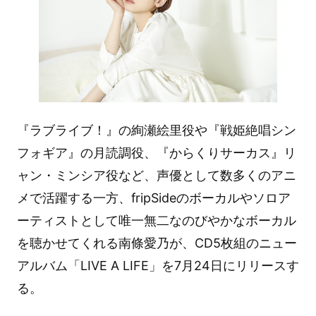
『ラブライブ！』の絢瀬絵里役や『戦姫絶唱シン
フォギア』の月読調役、『からくりサーカス』リ
ャン・ミンシア役など、声優として数多くのアニ
メで活躍する一方、fripSideのボーカルやソロア
ーティストとして唯一無二なのびやかなボーカル
を聴かせてくれる南條愛乃が、CD5枚組のニュー
アルバム「LIVE A LIFE」を7月24日にリリースす
る。