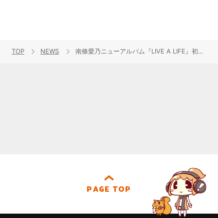
TOP
NEWS
南條愛乃ニューアルバム『LIVE A LIFE』初回限定盤特典ライブ映像のダイジェスト版が公開！
PAGE TOP