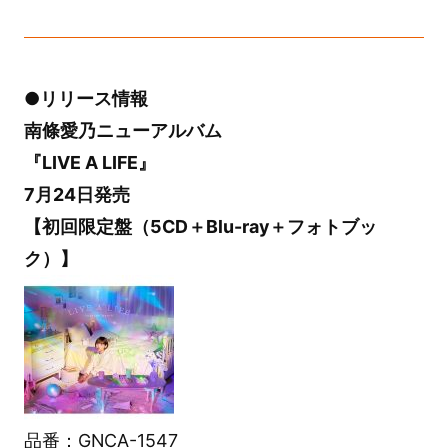
●リリース情報
南條愛乃ニューアルバム
『LIVE A LIFE』
7月24日発売
【初回限定盤（5CD＋Blu-ray＋フォトブッ
ク）】
品番：GNCA-1547