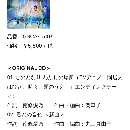
品番：GNCA-1549
価格：￥5,500＋税
＜ORIGINAL CD＞
01. 君のとなり わたしの場所（TVアニメ「同居人
はひざ、時々、頭のうえ。」エンディングテー
マ）
作詞：南條愛乃 作曲・編曲：奥華子
02. 君との音色 ＜新曲＞
作詞：南條愛乃 作曲・編曲：丸山真由子