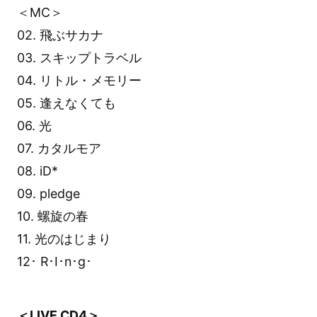
＜MC＞
02. 飛ぶサカナ
03. スキップトラベル
04. リトル・メモリー
05. 逢えなくても
06. 光
07. カタルモア
08. iD*
09. pledge
10. 螺旋の春
11. 光のはじまり
12･ R･I･n･g･
＜LIVE CD4＞