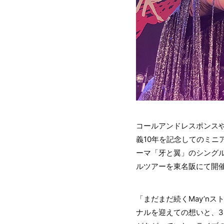
コールアンドレスポンスや
義10年を記念してのミニ
ーマ「牙と翼」のシングル
ルツアーを東名阪にて開
「まだまだ続くMay’nス
ナルを迎えての想いと、