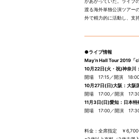
があがっていた。ライブの
渡る海外単独公演ツアー
外で精力的に活動し、支持
●ライブ情報
May’n Hall Tour 2019「
10月22日(火・祝)神奈
開場 17:15／開演 18:0
10月27日(日)大阪：大
開場 17:00／開演 17:3
11月3日(日)愛知：日
開場 17:00／開演 17:3
料金：全席指定 ￥6,700