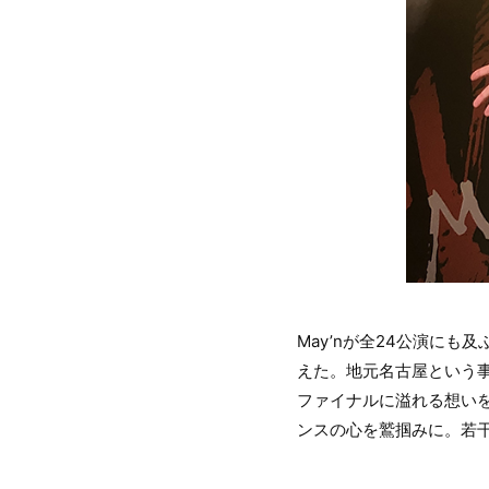
May’nが全24公演にも及ぶ
えた。地元名古屋という
ファイナルに溢れる想いを
ンスの心を鷲掴みに。若干