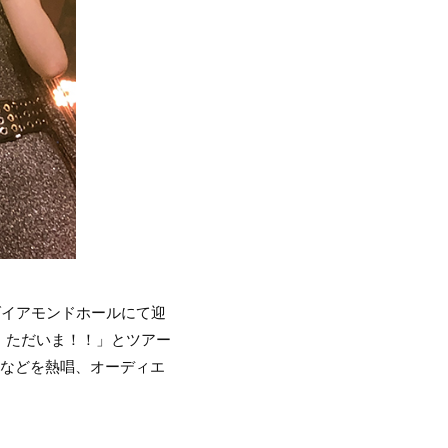
名古屋ダイアモンドホールにて迎
！ただいま！！」とツアー
」などを熱唱、オーディエ