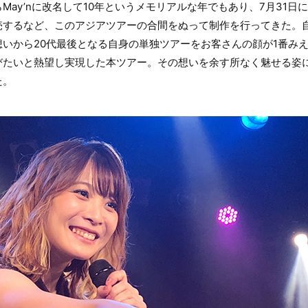
May’nに改名して10年というメモリアルな年でもあり、7月31日
売するなど、このアジアツアーの合間をぬって制作を行ってきた。
いから20代最後となる自身の単独ツアーをお客さんの顔が1番み
びたいと熱望し実現した本ツアー。その想いを余す所なく魅せる姿
た。