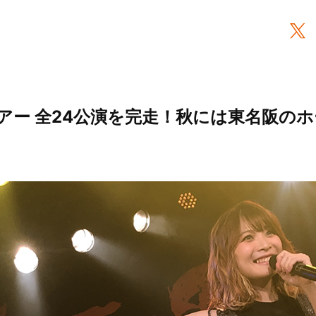
アツアー 全24公演を完走！秋には東名阪の