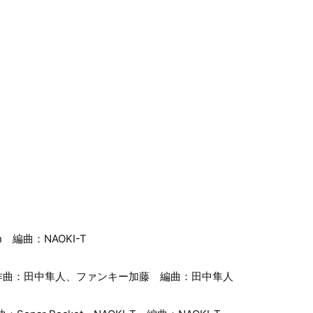
n 編曲：NAOKI-T
作曲：田中隼人、ファンキー加藤 編曲：田中隼人