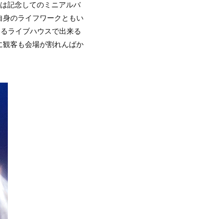
には記念してのミニアルバ
自身のライフワークともい
えるライブハウスで出来る
に観客も会場が割れんばか