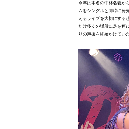
今年は本名の中林名義から
ムをシングルと同時に発
えるライブを大切にする想
だけ多くの場所に足を運
りの声援を終始かけてい