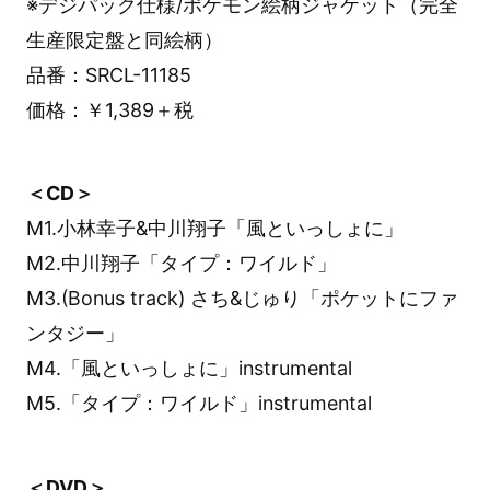
※デジパック仕様/ポケモン絵柄ジャケット（完全
生産限定盤と同絵柄）
品番：SRCL-11185
価格：￥1,389＋税
＜CD＞
M1.小林幸子&中川翔子「風といっしょに」
M2.中川翔子「タイプ：ワイルド」
M3.(Bonus track) さち&じゅり「ポケットにファ
ンタジー」
M4.「風といっしょに」instrumental
M5.「タイプ：ワイルド」instrumental
＜DVD＞