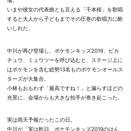
場。
いまや彼女の代表曲とも言える「千本桜」を歌唱
すると大人から子どもまでその圧巻の歌唱力に酔
いしれた。
中川が再び登場し、ポケモンキッズ2019、ピカ
チュウ、ミュウツーを呼び込むと、ステージ上に
はポケモンを含む総勢13名ものポケモンオールス
ターズが大集合。
小林もおもわず「最高ですね！」と漏らすほどの
光景に、会場からも大きな拍手が巻き起こった。
実は雨天予報だったこの日。
中川が「実は昨日、ポケモンキッズ2019のはん