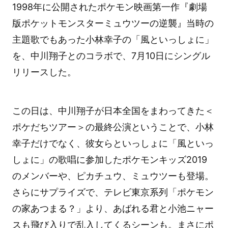
1998年に公開されたポケモン映画第一作『劇場
版ポケットモンスターミュウツーの逆襲』当時の
主題歌でもあった小林幸子の「風といっしょに」
を、中川翔子とのコラボで、7月10日にシングル
リリースした。
この日は、中川翔子が日本全国をまわってきた＜
ポケだちツアー＞の最終公演ということで、小林
幸子だけでなく、彼女らといっしょに「風といっ
しょに」の歌唱に参加したポケモンキッズ2019
のメンバーや、ピカチュウ、ミュウツーも登場。
さらにサプライズで、テレビ東京系列「ポケモン
の家あつまる？」より、あばれる君と小池ニャー
スも飛び入りで乱入してくるシーンも。まさにポ