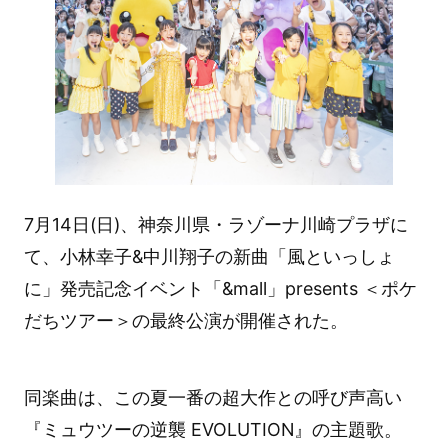
7月14日(日)、神奈川県・ラゾーナ川崎プラザに
て、小林幸子&中川翔子の新曲「風といっしょ
に」発売記念イベント「&mall」presents ＜ポケ
だちツアー＞の最終公演が開催された。
同楽曲は、この夏一番の超大作との呼び声高い
『ミュウツーの逆襲 EVOLUTION』の主題歌。