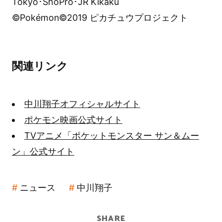
Tokyo･ShoPro･JR Kikaku
©Pokémon©2019 ピカチュウプロジェクト
関連リンク
中川翔子オフィシャルサイト
ポケモン映画公式サイト
TVアニメ「ポケットモンスター サン＆ムー
ン」公式サイト
ニュース
中川翔子
SHARE