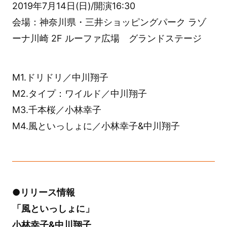
2019年7月14日(日)/開演16:30
会場：神奈川県・三井ショッピングパーク ラゾ
ーナ川崎 2F ルーファ広場 グランドステージ
M1.ドリドリ／中川翔子
M2.タイプ：ワイルド／中川翔子
M3.千本桜／小林幸子
M4.風といっしょに／小林幸子&中川翔子
●リリース情報
「風といっしょに」
小林幸子&中川翔子