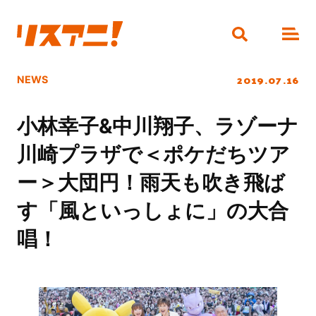
2019.07.16
NEWS
小林幸子&中川翔子、ラゾーナ
川崎プラザで＜ポケだちツア
ー＞大団円！雨天も吹き飛ば
す「風といっしょに」の大合
唱！