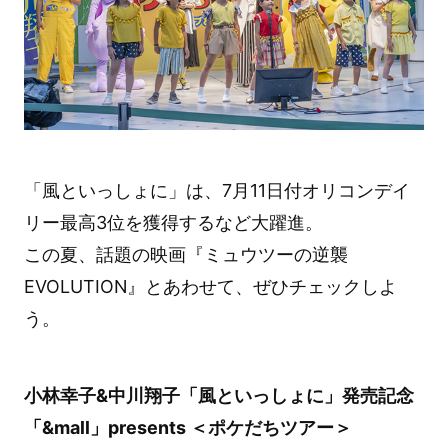
「風といっしょに」は、7月11日付オリコンデイ
リー最高3位を獲得するなど大躍進。
この夏、話題の映画『ミュウツーの逆襲
EVOLUTION』とあわせて、ぜひチェックしよ
う。
小林幸子&中川翔子「風といっしょに」発売記念
「&mall」presents ＜ポケだちツアー＞