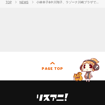
TOP
NEWS
小林幸子&中川翔子、ラゾーナ川崎プラザで＜ポケだちツアー＞大団円！雨天も吹き飛ばす「風といっしょに」の大合唱！
PAGE TOP