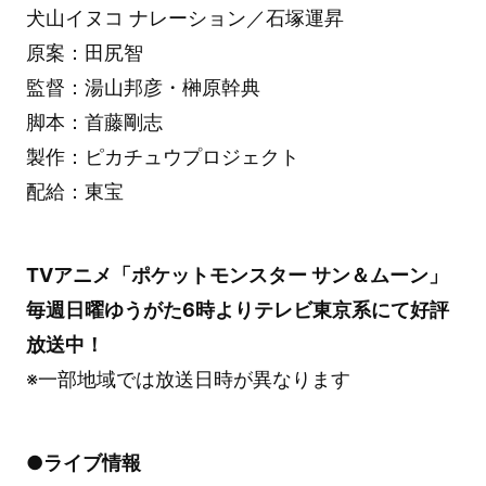
犬山イヌコ ナレーション／石塚運昇
原案：田尻智
監督：湯山邦彦・榊原幹典
脚本：首藤剛志
製作：ピカチュウプロジェクト
配給：東宝
TVアニメ「ポケットモンスター サン＆ムーン」
毎週日曜ゆうがた6時よりテレビ東京系にて好評
放送中！
※一部地域では放送日時が異なります
●ライブ情報