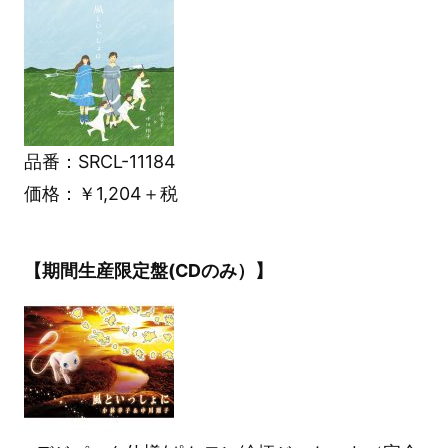
品番：SRCL-11184
価格：￥1,204＋税
【期間生産限定盤(CDのみ）】