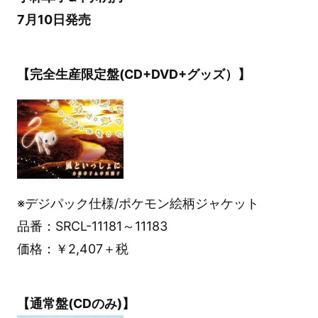
7月10日発売
【完全生産限定盤(CD+DVD+グッズ）】
※デジパック仕様/ポケモン絵柄ジャケット
品番：SRCL-11181～11183
価格：￥2,407＋税
【通常盤(CDのみ)】