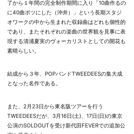
了から１年間の完全制作期間に入り「10曲作るの
に40曲ボツにした（沖井）」という長期スタジ
オワークの中から生まれた収録曲はどれも個性的
であり、またそれぞれの楽曲の世界観を見事に表
現する清浦夏実のヴォーカリストとしての開花も
素晴らしい。
結成から３年、POPバンドTWEEDEESの集大成
となった名作である。
また、2月23日から東名阪ツアーを行う
TWEEDEESだが、3月16日(土)、17日(日)の東京
公演のSOLDOUTを受け新代田FEVERでの追加公