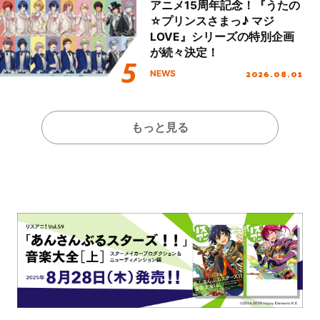
アニメ15周年記念！『うたの
☆プリンスさまっ♪ マジ
LOVE』シリーズの特別企画
が続々決定！
2026.08.01
NEWS
もっと見る