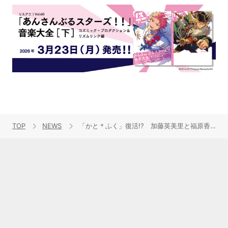
TOP
NEWS
「かと＊ふく」復活!? 加藤英美里と福原香織が“あれこれ”しちゃうイベントを開催！