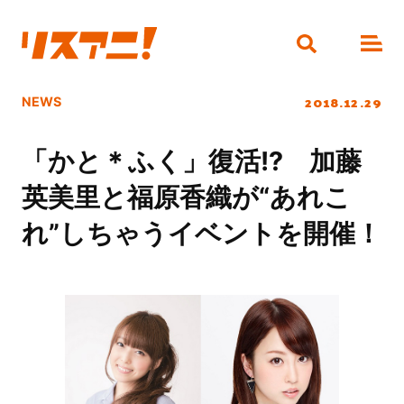
2018.12.29
NEWS
「かと＊ふく」復活!? 加藤
英美里と福原香織が“あれこ
れ”しちゃうイベントを開催！