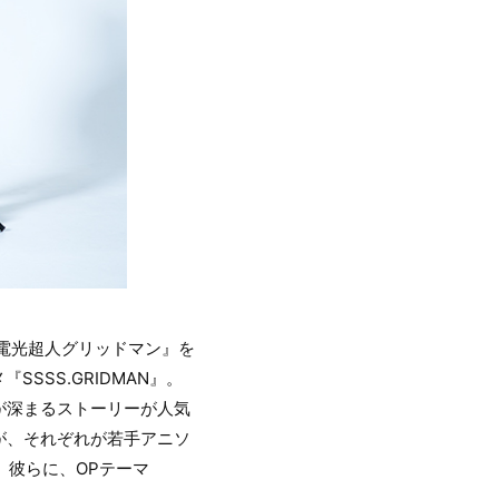
電光超人グリッドマン』を
SSS.GRIDMAN』。
が深まるストーリーが人気
が、それぞれが若手アニソ
。彼らに、OPテーマ