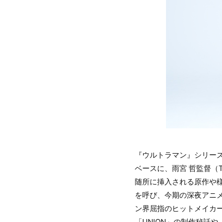
『ウルトラマン』シリー
ベースに、雨宮 哲監督（T
随所に挿入される原作や
を呼び、今期の深夜アニ
ン界屈指のヒットメイカー
「UNION」の制作秘話