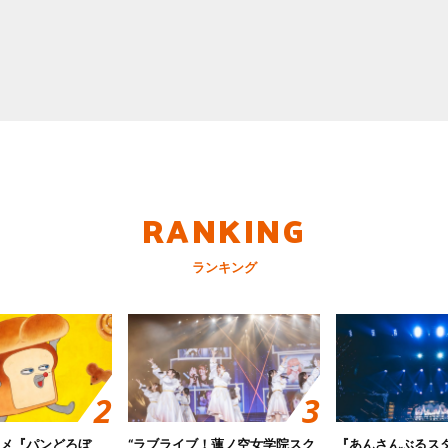
RANKING
ランキング
ニメ『パンどろぼ
“ラブライブ！蓮ノ空女学院スク
『あんさんぶるス