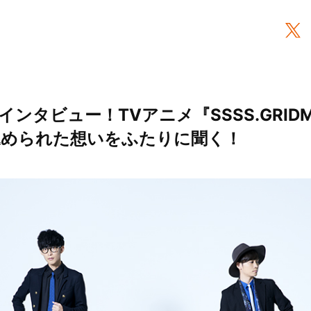
インタビュー！TVアニメ『SSSS.GRID
に込められた想いをふたりに聞く！