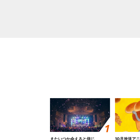
またいつか会えると信じ
10月放送ア