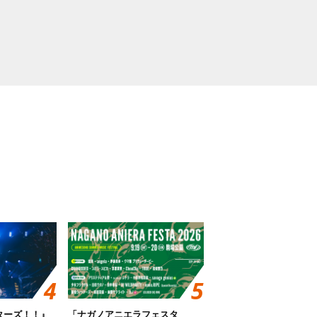
ターズ！！』
「ナガノアニエラフェスタ