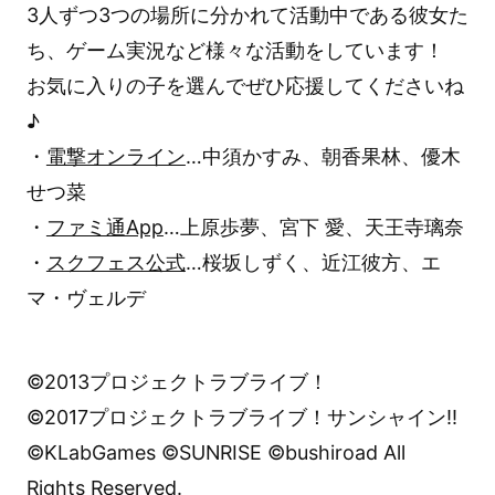
3人ずつ3つの場所に分かれて活動中である彼女た
ち、ゲーム実況など様々な活動をしています！
お気に入りの子を選んでぜひ応援してくださいね
♪
・
電撃オンライン
…中須かすみ、朝香果林、優木
せつ菜
・
ファミ通App
…上原歩夢、宮下 愛、天王寺璃奈
・
スクフェス公式
…桜坂しずく、近江彼方、エ
マ・ヴェルデ
©2013プロジェクトラブライブ！
©2017プロジェクトラブライブ！サンシャイン!!
©KLabGames ©SUNRISE ©bushiroad All
Rights Reserved.