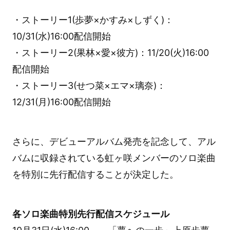
・ストーリー1(歩夢×かすみ×しずく)：
10/31(水)16:00配信開始
・ストーリー2(果林×愛×彼方)：11/20(火)16:00
配信開始
・ストーリー3(せつ菜×エマ×璃奈)：
12/31(月)16:00配信開始
さらに、デビューアルバム発売を記念して、アル
バムに収録されている虹ヶ咲メンバーのソロ楽曲
を特別に先行配信することが決定した。
各ソロ楽曲特別先行配信スケジュール