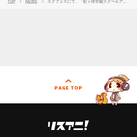
TOP
NEWS
スクフェスにて、「虹ヶ咲学園スクールアイドル同好会」デビューアルバム『TOKIMEKI Runners』発売記念キャンペーン開催！
PAGE TOP