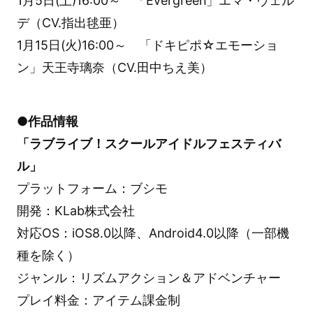
1月5日(土)16:00～ 「Evergreen」エマ・ヴェル
デ（CV.指出毬亜）
1月15日(火)16:00～ 「ドキピポ☆エモーショ
ン」天王寺璃奈（CV.田中ちえ美）
●作品情報
「ラブライブ！スクールアイドルフェスティバ
ル」
プラットフォーム：ブシモ
開発：KLab株式会社
対応OS：iOS8.0以降、Android4.0以降（一部機
種を除く）
ジャンル：リズムアクション＆アドベンチャー
プレイ料金：アイテム課金制