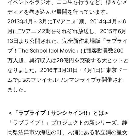
イベントやラジオ、ニコ生を行うなど、様々なメ
ディアを巻き込んだ展開を行っています。
2013年1月～3月にTVアニメ1期、2014年4月～6
月にTVアニメ2期をそれぞれ放送し、2015年6月
13日より公開された、完全新作劇場版「ラブライ
ブ！The School Idol Movie」は観客動員数200
万人超、興行収入は28億円を突破する大ヒットと
なりました。2016年3月31日・4月1日に東京ドー
ムでμ’sのファイナルワンマンライブが開催され
ました。
＜「ラブライブ！サンシャイン!!」とは＞
「ラブライブ！」プロジェクトの新シリーズ。静
岡県沼津市の海辺の町、内浦にある私立浦の星女