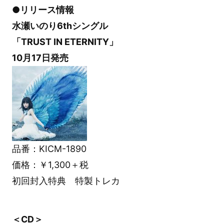
●リリース情報
水瀬いのり6thシングル
「TRUST IN ETERNITY」
10月17日発売
品番：KICM-1890
価格：￥1,300＋税
初回封入特典 特製トレカ
＜CD＞