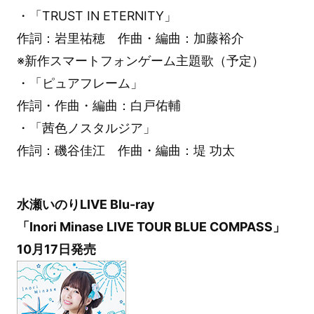
・「TRUST IN ETERNITY」
作詞：岩里祐穂 作曲・編曲：加藤裕介
※新作スマートフォンゲーム主題歌（予定）
・「ピュアフレーム」
作詞・作曲・編曲：白戸佑輔
・「茜色ノスタルジア」
作詞：磯谷佳江 作曲・編曲：堤 功太
水瀬いのりLIVE Blu-ray
「Inori Minase LIVE TOUR BLUE COMPASS」
10月17日発売