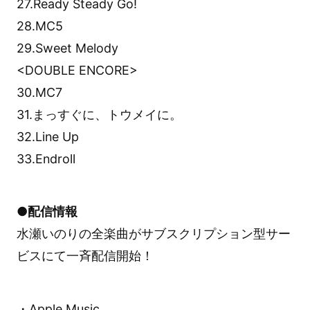
27.Ready Steady Go!
28.MC5
29.Sweet Melody
<DOUBLE ENCORE>
30.MC7
31.まっすぐに、トウメイに。
32.Line Up
33.Endroll
●配信情報
水瀬いのりの全楽曲がサブスクリプション型サー
ビスにて一斉配信開始！
・
Apple Music