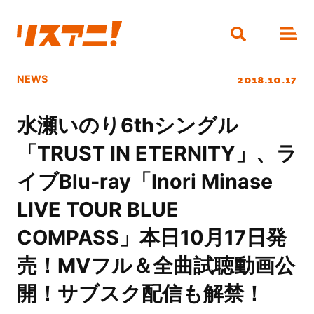
2018.10.17
NEWS
水瀬いのり6thシングル
「TRUST IN ETERNITY」、ラ
イブBlu-ray「Inori Minase
LIVE TOUR BLUE
COMPASS」本日10月17日発
売！MVフル＆全曲試聴動画公
開！サブスク配信も解禁！