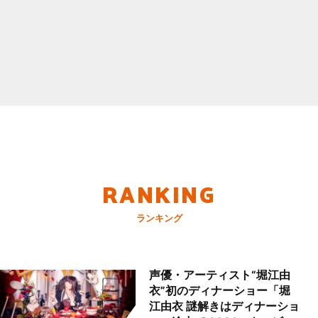
RANKING
ランキング
声優・アーティスト“堀江由
衣”初のディナーショー「堀
江由衣 謎解きはディナーショ