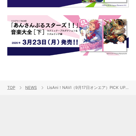
TOP
NEWS
LisAni！NAVI（9月17日オンエア）PICK UPでは内田雄馬が大好きなアレをかけたクイズにチャレンジ！さらに戸松 遥からのコメントも到着！！