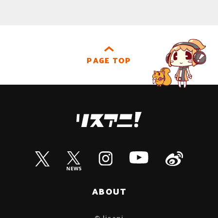
PAGE TOP
ABOUT
© lisani