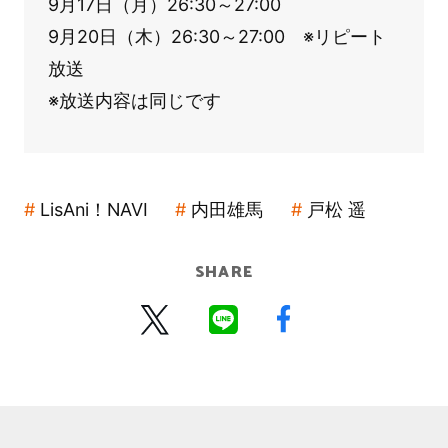
9月17日（月）26:30～27:00
9月20日（木）26:30～27:00 ※リピート
放送
※放送内容は同じです
LisAni！NAVI
内田雄馬
戸松 遥
SHARE