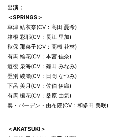
出演：
＜SPRiNGS＞
草津 結衣奈(CV：高田 憂希)
箱根 彩耶(CV：長江 里加)
秋保 那菜子(CV：高橋 花林)
有馬 輪花(CV：本宮 佳奈)
道後 泉海(CV：篠田 みなみ)
登別 綾瀬(CV：日岡 なつみ)
下呂 美月(CV：佐伯 伊織)
有馬 楓花(CV：桑原 由気)
奏・バーデン・由布院(CV：和多田 美咲)
＜AKATSUKI＞