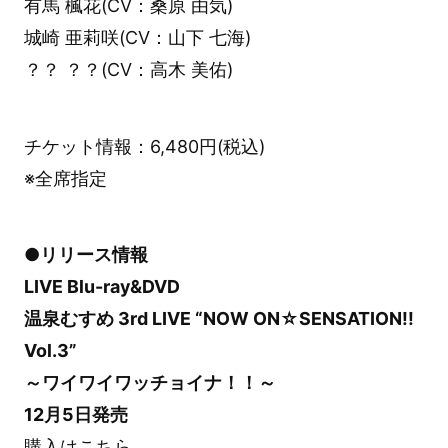
有馬 楓花(CV：桑原 由気)
城崎 亜莉咲(CV：山下 七海)
？？ ？？(CV：高木 美佑)
チケット情報：6,480円(税込)
※全席指定
●リリース情報
LIVE Blu-ray&DVD
温泉むすめ 3rd LIVE “NOW ON☆SENSATION!!
Vol.3”
～ワイワイワッチョイナ！！～
12月5日発売
購入は
こちら