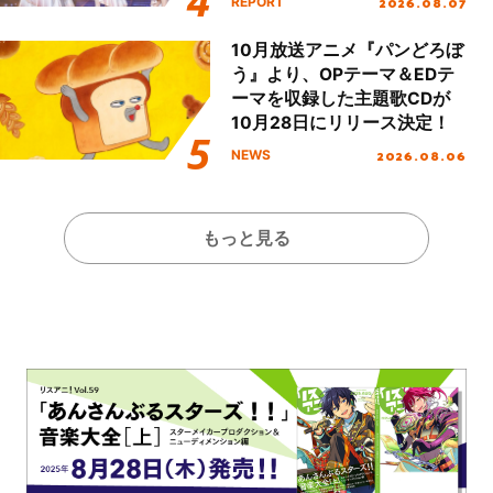
2026.08.07
REPORT
Day.1レポート！
10月放送アニメ『パンどろぼ
う』より、OPテーマ＆EDテ
ーマを収録した主題歌CDが
10月28日にリリース決定！
2026.08.06
NEWS
もっと見る