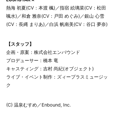
熱海 初夏(CV：本渡 楓)／指宿 絵璃菜(CV：松田
颯水)／和倉 雅奈(CV：戸田 めぐみ)／銀山 心雪
(CV：長縄 まりあ)／白浜 帆南美(CV：谷口 夢奈)
【スタッフ】
企画・原案：株式会社エンバウンド
プロデューサー：橋本 竜
キャスティング：吉村 尚紀(オブジェクト)
ライブ・イベント制作：ズィープラスミュージッ
ク
(C) 温泉むすめ／Enbound, Inc.