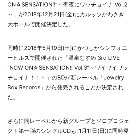
ON☆SENSATION!!”～聖夜にワッチョイナ Vol.2
～」が2018年12月21日(金)にカルッツかわさき
大ホールで開催決定した。
同時に2018年5月19日(土)にかつしかシンフォニ
ーヒルズで開催された「温泉むすめ 3rd LIVE
“NOW ON☆SENSATION!! Vol.3”～ワイワイワッ
チョイナ！！～」のBDが新レーベル「Jewelry
Box Records」から発売されることが決定され
た。
さらに同レーベルから新グループとソロプロジェ
クト第一弾のシングルCDも11月11日(日)に同時発