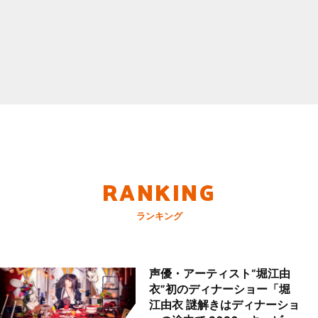
RANKING
ランキング
声優・アーティスト“堀江由
衣”初のディナーショー「堀
江由衣 謎解きはディナーショ