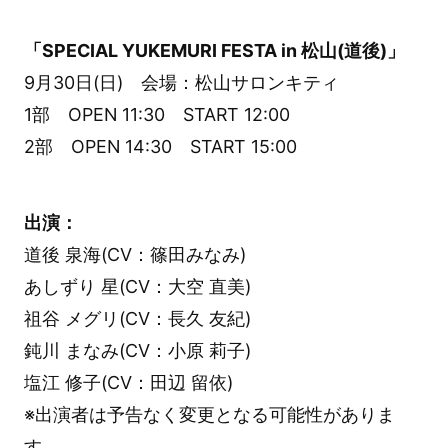
「SPECIAL YUKEMURI FESTA in 松山(道後)」
9月30日(日) 会場：松山サロンキティ
1部 OPEN 11:30 START 12:00
2部 OPEN 14:30 START 15:00
出演：
道後 泉海(CV：篠田みなみ)
あしずり 星(CV：大空 直美)
祖谷 メグリ(CV：長久 友紀)
鈍川 まなみ(CV：小原 莉子)
塩江 修子(CV：田辺 留依)
※出演者は予告なく変更となる可能性がありま
す。