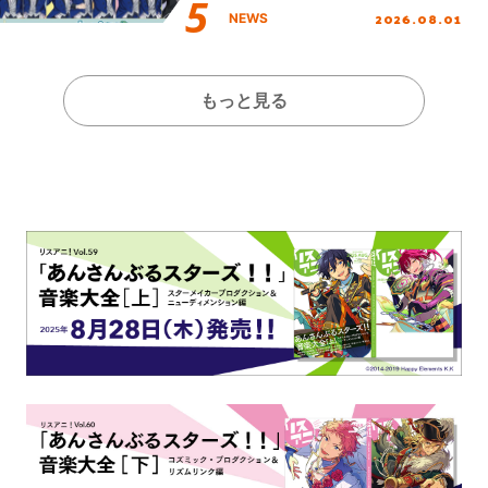
2026.08.01
NEWS
もっと見る