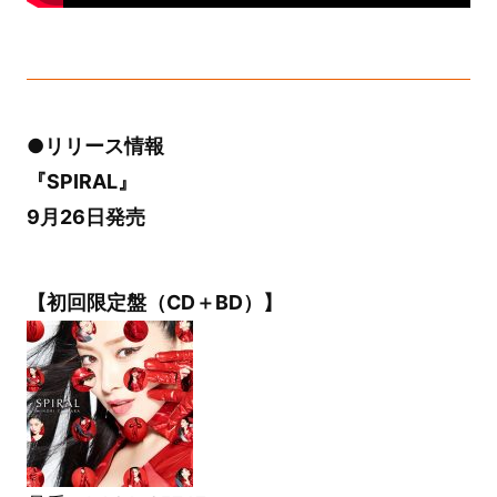
●リリース情報
『SPIRAL』
9月26日発売
【初回限定盤（CD＋BD）】