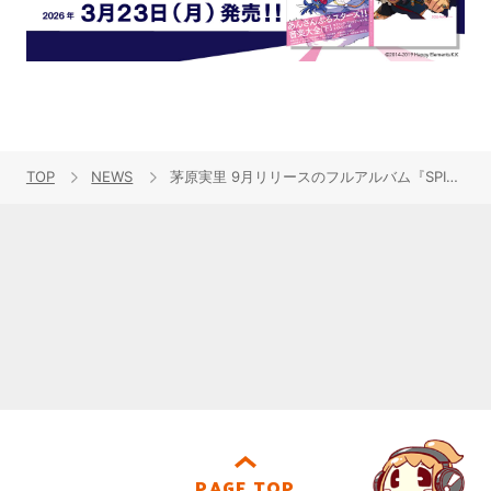
TOP
NEWS
茅原実里 9月リリースのフルアルバム『SPIRAL』ビジュアル、リード曲MV公開！2019年1月からホールツアーの開催を発表
PAGE TOP