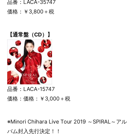
品番：LACA-35747
価格：￥3,800＋税
【通常盤（CD）】
品番：LACA-15747
価格：価格：￥3,000＋税
※Minori Chihara Live Tour 2019 ～SPIRAL～アル
バム封入先行決定！！