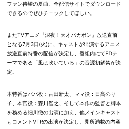
ファン待望の夏曲。全配信サイトでダウンロード
できるのでぜひチェックしてほしい。
またTVアニメ『深夜！天才バカボン』放送直前
となる7月3日(火)に、キャストが出演するアニメ
放送直前特番の配信が決定し、番組内にてEDテ
ーマである「風は吹いている」の音源初解禁が決
定。
本特番はパパ役：古田新太、ママ役：日髙のり
子、本官役：森川智之、そして本作の監督と脚本
を務める細川徹の出演に加え、他メインキャスト
もコメントVTRの出演が決定し、見所満載の内容