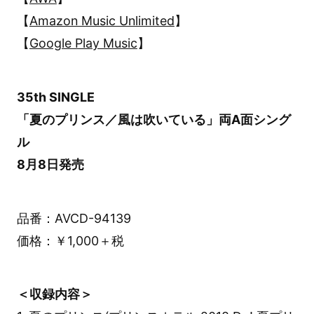
【
Amazon Music Unlimited
】
【
Google Play Music
】
35th SINGLE
「夏のプリンス／風は吹いている」両A面シング
ル
8月8日発売
品番：AVCD-94139
価格：￥1,000＋税
＜収録内容＞