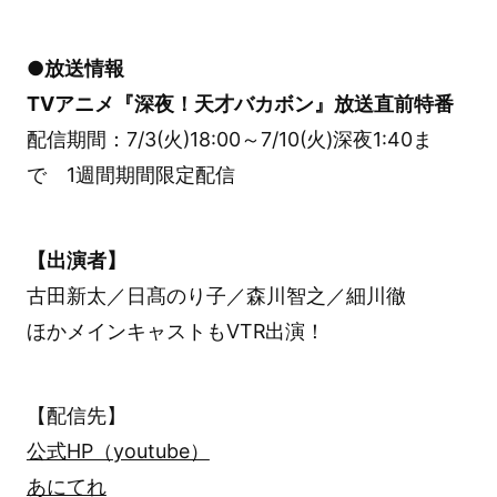
●放送情報
TVアニメ『深夜！天才バカボン』放送直前特番
配信期間：7/3(火)18:00～7/10(火)深夜1:40ま
で 1週間期間限定配信
【出演者】
古田新太／日髙のり子／森川智之／細川徹
ほかメインキャストもVTR出演！
【配信先】
公式HP（youtube）
あにてれ