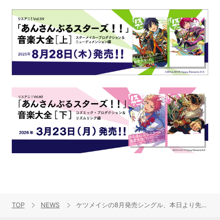
TOP
NEWS
ケツメイシの8月発売シングル、本日より先行配信スタート！TVアニメ『深夜！天才バカボン』EDテーマ曲も7月3日に音源解禁決定！