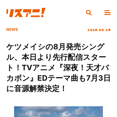
2018.06.28
NEWS
ケツメイシの8月発売シング
ル、本日より先行配信スター
ト！TVアニメ『深夜！天才バ
カボン』EDテーマ曲も7月3日
に音源解禁決定！