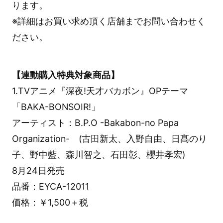
ります。
※詳細はお買い求め頂く店舗までお問い合わせく
ださい。
【連動購入特典対象商品】
1.TVアニメ『深夜!天才バカボン』OPテーマ
「BAKA-BONSOIR!」
アーティスト：B.P.O -Bakabon-no Papa
Organization- (古田新太、入野自由、日髙のり
子、野中藍、森川智之、石田彰、櫻井孝宏)
8月24日発売
品番：EYCA-12011
価格：￥1,500＋税