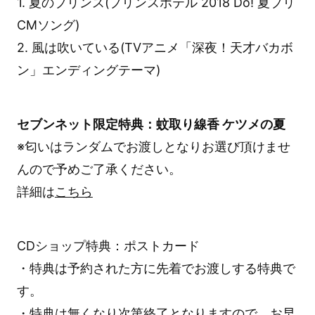
1. 夏のプリンス(プリンスホテル 2018 Do! 夏プリ
CMソング)
2. 風は吹いている(TVアニメ「深夜！天才バカボ
ン」エンディングテーマ)
セブンネット限定特典：蚊取り線香 ケツメの夏
※匂いはランダムでお渡しとなりお選び頂けませ
んので予めご了承ください。
詳細は
こちら
CDショップ特典：ポストカード
・特典は予約された方に先着でお渡しする特典で
す。
・特典は無くなり次第終了となりますので、お早