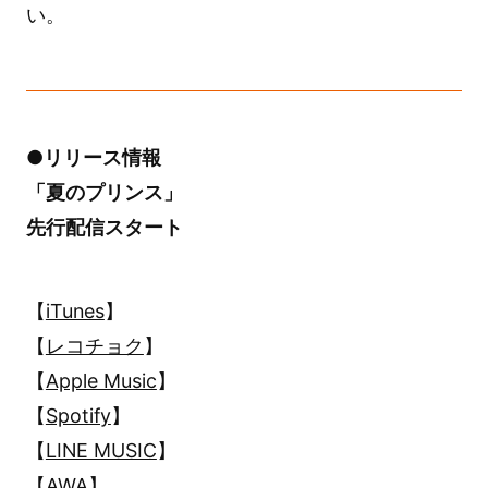
い。
●リリース情報
「夏のプリンス」
先行配信スタート
【
iTunes
】
【
レコチョク
】
【
Apple Music
】
【
Spotify
】
【
LINE MUSIC
】
【
AWA
】