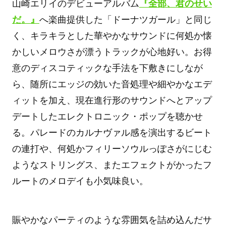
山崎エリイのデビューアルバム
『全部、君のせい
だ。』
へ楽曲提供した「ドーナツガール」と同じ
く、キラキラとした華やかなサウンドに何処か懐
かしいメロウさが漂うトラックが心地好い。お得
意のディスコティックな手法を下敷きにしなが
ら、随所にエッジの効いた音処理や細やかなエデ
ィットを加え、現在進行形のサウンドへとアップ
デートしたエレクトロニック・ポップを聴かせ
る。パレードのカルナヴァル感を演出するビート
の連打や、何処かフィリーソウルっぽさがにじむ
ようなストリングス、またエフェクトがかったフ
ルートのメロデイも小気味良い。
賑やかなパーティのような雰囲気を詰め込んだサ