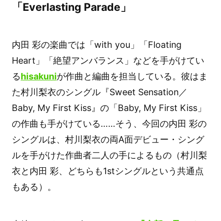
「Everlasting Parade」
内田 彩の楽曲では「with you」「Floating
Heart」「絶望アンバランス」などを手がけてい
る
hisakuni
が作曲と編曲を担当している。彼はま
た村川梨衣のシングル『Sweet Sensation／
Baby, My First Kiss』の「Baby, My First Kiss」
の作曲も手がけている……そう、今回の内田 彩の
シングルは、村川梨衣の両A面デビュー・シング
ルを手がけた作曲者二人の手によるもの（村川梨
衣と内田 彩、どちらも1stシングルという共通点
もある）。