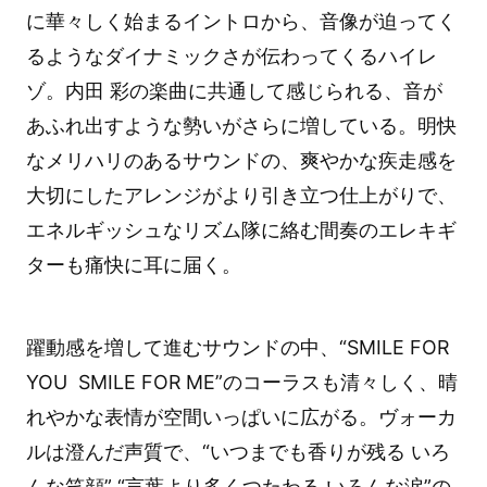
に華々しく始まるイントロから、音像が迫ってく
るようなダイナミックさが伝わってくるハイレ
ゾ。内田 彩の楽曲に共通して感じられる、音が
あふれ出すような勢いがさらに増している。明快
なメリハリのあるサウンドの、爽やかな疾走感を
大切にしたアレンジがより引き立つ仕上がりで、
エネルギッシュなリズム隊に絡む間奏のエレキギ
ターも痛快に耳に届く。
躍動感を増して進むサウンドの中、“SMILE FOR
YOU SMILE FOR ME”のコーラスも清々しく、晴
れやかな表情が空間いっぱいに広がる。ヴォーカ
ルは澄んだ声質で、“いつまでも香りが残る いろ
んな笑顔” “言葉より多くつたわる いろんな涙”の