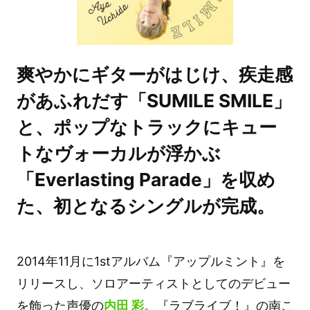
爽やかにギターがはじけ、疾走感
があふれだす「SUMILE SMILE」
と、ポップなトラックにキュー
トなヴォーカルが浮かぶ
「Everlasting Parade」を収め
た、初となるシングルが完成。
2014年11月に1stアルバム『アップルミント』を
リリースし、ソロアーティストとしてのデビュー
を飾った声優の
内田 彩
。『ラブライブ！』の南こ