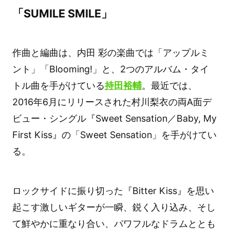
「SUMILE SMILE」
作曲と編曲は、内田 彩の楽曲では「アップルミ
ント」「Blooming!」と、2つのアルバム・タイ
トル曲を手がけている
持田裕輔
。最近では、
2016年6月にリリースされた村川梨衣の両A面デ
ビュー・シングル『Sweet Sensation／Baby, My
First Kiss』の「Sweet Sensation」を手がけてい
る。
ロックサイドに振り切った『Bitter Kiss』を思い
起こす激しいギターが一瞬、鋭く入り込み、そし
て鮮やかに重なり合い、パワフルなドラムととも