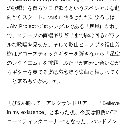
の歌唱）を自らソロで歌うというスペシャルな趣
向からスタート。遠藤正明＆きただにひろしは
JAM Projectの1stシングルである「疾風になれ」
で、ステージの両端ギリギリまで駆け回るパワフ
ルな歌唱を見せた。そして影山ヒロノブ＆福山芳
樹はアコースティックギターを弾きながら「星空
のレクイエム」を披露。ふたりが向かい合いなが
らギターを奏でる姿は哀愁漂う楽曲と相まってぐ
っと来るものがあった。
再び5人揃って「アレクサンドリア」、「Believe
in my existence」と歌った後、今度は恒例の“ア
コースティックコーナー”となった。バンドメン