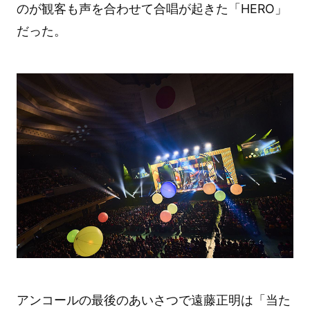
のが観客も声を合わせて合唱が起きた「HERO」
だった。
アンコールの最後のあいさつで遠藤正明は「当た