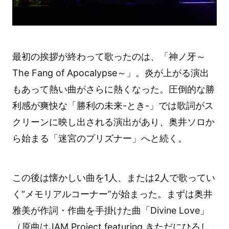
最初の挨拶が終わって歌ったのは、「神ノ牙～
The Fang of Apocalypse～」。炎が上がる演出
もあって熱い曲がさらに熱くなった。圧倒的な勝
利感が爽快な「勝利の未来-とき-」では歌詞がス
クリーンに映し出される演出があり、奥井ソロか
ら始まる「迷宮のプリズナー」へと続く。
この後は懐かしい曲を1人、または2人で歌ってい
く“メモリアルコーナー”が始まった。まずは奥井
雅美が作詞・作曲を手掛けた曲「Divine Love」
（原曲はJAM Project featuring きただにひろし