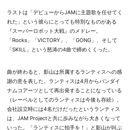
ラストは「デビューからJAMに主題歌を任せてく
れた」という彼らにとっても特別なものがある
『スーパーロボット大戦』のメドレー。
「Rocks」「VICTORY」、「GONG」、そして
「SKILL」という怒涛の4曲で締めくくった。
曲が終わると、影山は所属するランティスへの感
謝の意を表した。ランティスは4月からバンダイ
ナムコアーツとして再出発することになっている
（レーベルとしてのランティスは今後も存続）。
会社設立時には4名だけだったというランティス
は、JAM Projectと共に歩みながら大きくなって
いった。「ランティスに拍手を！」と影山が叫ぶ