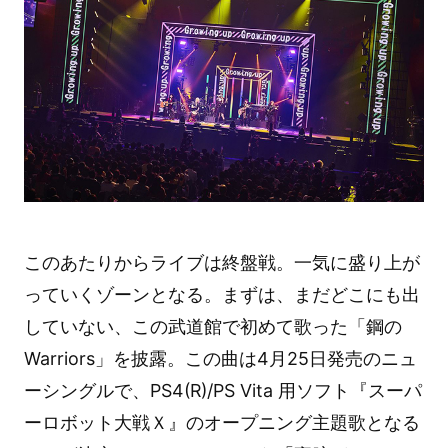
このあたりからライブは終盤戦。一気に盛り上が
っていくゾーンとなる。まずは、まだどこにも出
していない、この武道館で初めて歌った「鋼の
Warriors」を披露。この曲は4月25日発売のニュ
ーシングルで、PS4(R)/PS Vita 用ソフト『スーパ
ーロボット大戦Ｘ』のオープニング主題歌となる