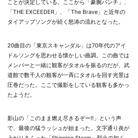
ことが決定している。ここから「豪腕パンチ」、
「THE EXCEEDER」、「The Brave」と近年の
タイアップソングが続く怒涛の流れとなった。
20曲目の「東京スキャンダル」は70年代のアイ
ドルソングを思わせる懐かしい曲調。この曲では
メンバーと一緒に観客がタオルを振るのだが、武
道館で数千人の観客が一斉にタオルを回す光景は
圧巻だった。ここで撮影をしている観客も多かっ
たようだ。
影山の「このまま燃え尽きるぞー!!」という声
で、最後の猛ラッシュが始まった。文字通り炎が
上がりまくった「Shinning Storm～烈火の如く