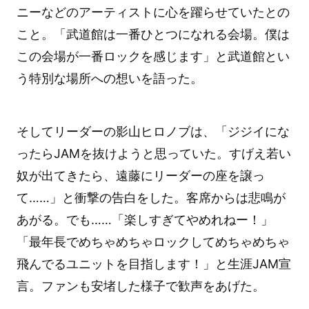
ニーなどのアーティストに心を躍らせていたとの
こと。「武道館は一番ひとつになれる会場。僕は
この会場が一番ロックを感じます」と武道館とい
う特別な場所への想いを語った。
そしてリーダーの影山ヒロノブは、「ジジイにな
ったらJAMを抜けようと思っていた。すげえ若い
奴が出てきたら、遠藤にリーダーの座を譲っ
て……」と衝撃の告白をした。客席からは悲鳴が
あがる。でも……「楽しすぎてやめれねー！」
「最年長でめちゃめちゃロックしてめちゃめちゃ
飛んでるユニットを目指します！」と生涯JAM宣
言。ファンも安堵した様子で歓声をあげた。