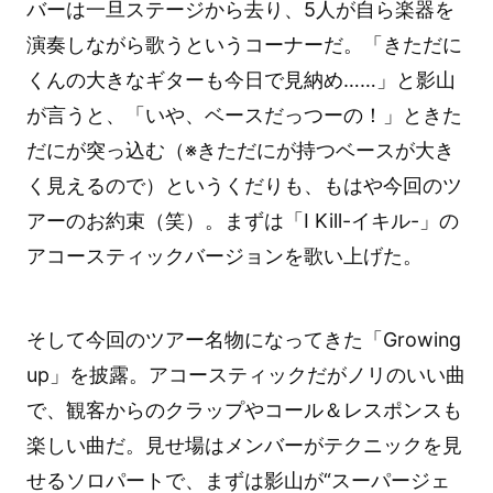
バーは一旦ステージから去り、5人が自ら楽器を
演奏しながら歌うというコーナーだ。「きただに
くんの大きなギターも今日で見納め……」と影山
が言うと、「いや、ベースだっつーの！」ときた
だにが突っ込む（※きただにが持つベースが大き
く見えるので）というくだりも、もはや今回のツ
アーのお約束（笑）。まずは「I Kill-イキル-」の
アコースティックバージョンを歌い上げた。
そして今回のツアー名物になってきた「Growing
up」を披露。アコースティックだがノリのいい曲
で、観客からのクラップやコール＆レスポンスも
楽しい曲だ。見せ場はメンバーがテクニックを見
せるソロパートで、まずは影山が“スーパージェ