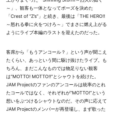
～」、観客も一体となってポーズを決めた
「Crest of “Z’s”」と続き、最後は「THE HERO!!
～怒れる拳に火をつけろ～」でまさに燃え上がる
ようにライブ本編のラストを迎えたのだった。
客席から「もうアンコール？」という声が聞こえ
たくらい、あっという間に駆け抜けたライブ。も
ちろん、まだこんなものでは物足りない観客
は“MOTTO! MOTTO!!”とシャウトを続けた。
JAM Projectのファンのアンコールは統率のとれ
たコールではなく、それぞれが“MOTTO!”という
想いをぶつけるシャウトなのだ。その声に応えて
JAM Projectのメンバーが再登場し、まず歌った