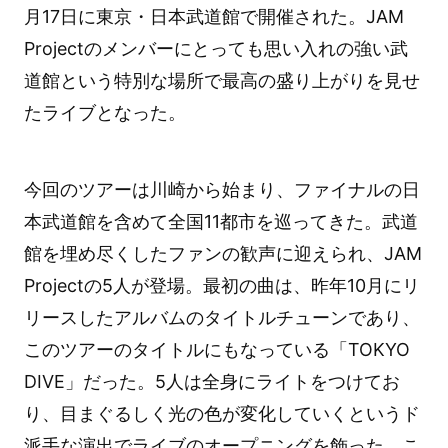
月17日に東京・日本武道館で開催された。JAM
Projectのメンバーにとっても思い入れの強い武
道館という特別な場所で最高の盛り上がりを見せ
たライブとなった。
今回のツアーは川崎から始まり、ファイナルの日
本武道館を含めて全国11都市を巡ってきた。武道
館を埋め尽くしたファンの歓声に迎えられ、JAM
Projectの5人が登場。最初の曲は、昨年10月にリ
リースしたアルバムのタイトルチューンであり、
このツアーのタイトルにもなっている「TOKYO
DIVE」だった。5人は全身にライトをつけてお
り、目まぐるしく光の色が変化していくというド
派手な演出でライブのオープニングを飾った。こ