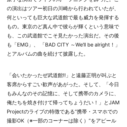
の演出はツアー初日の川崎から行われていたが、
何といっても巨大な武道館で最も威力を発揮する
もの。東京のど真ん中で彼らが輝くという意味で
も、この武道館でこそ見たかった演出だ。その後
も「EMG」、 「BAD CITY ～We’ll be alright！」
とアルバムの曲を続けて披露した。
「会いたかったぜ武道館!!」と遠藤正明が叫ぶと
客席からすごい歓声があがった。そして、「今日
もみんなのその記憶に、そして携帯のカメラに、
俺たちを焼き付けて帰ってちょうだい！」とJAM
Projectのライブの特徴である“携帯・スマホでの
撮影OK（※一部のコーナーは除く）”をアピール