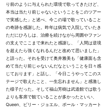
り前のように与えられた環境で歌ってきたけど、
本当は当たり前じゃないということをこのツアー
で実感した」と述べ、今この場で歌っていること
の奇跡を感謝した。昨年は病気で入院していたき
ただにひろしは、治療を続けながら周囲やファン
の支えでここまで来れたと感謝し、「人間は逆境
を超えたら強くなれるんだと改めて思いました」
と語った。それを受けて奥井雅美も「健康面も含
めて当たり前じゃないんだなということを日々感
じております」と話し、「今日こうやってこのス
テージで歌えたこと、一生忘れません」と感激し
た様子だった。そして福山芳樹は武道館では歌う
よりも客席で観ていることが多かったといい、
Queen、ビリー・ジョエル、ポール・マッカート