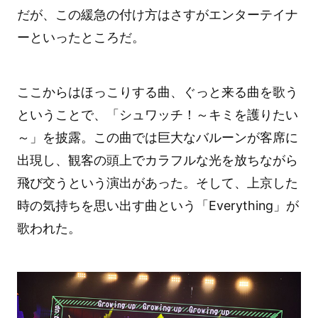
だが、この緩急の付け方はさすがエンターテイナ
ーといったところだ。
ここからはほっこりする曲、ぐっと来る曲を歌う
ということで、「シュワッチ！～キミを護りたい
～」を披露。この曲では巨大なバルーンが客席に
出現し、観客の頭上でカラフルな光を放ちながら
飛び交うという演出があった。そして、上京した
時の気持ちを思い出す曲という「Everything」が
歌われた。