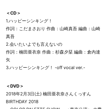
＜CD＞
1.ハッピーシンキング！
作詞：こだまさおり 作曲：山崎真吾 編曲：山崎
真吾
2.会いたいよでも言えないの
作詞：楠田亜衣奈 作曲：杉森夕栞 編曲：倉内達
矢
3.ハッピーシンキング！ -off vocal ver.-
＜DVD＞
2018年2月3日(土) 楠田亜衣奈さんくっすん
BIRTHDAY 2018