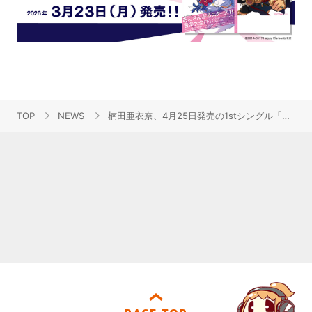
TOP
NEWS
楠田亜衣奈、4月25日発売の1stシングル「ハッピーシンキング！」ジャケット写真＆新アーティスト写真を公開！店舗別CD予約・購入者特典も決定！