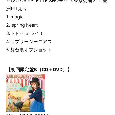
～COLOR PALETTE SHOW～ ＜東京公演＞ ＠豊
洲PITより
1. magic
2. spring heart
3.トドケ ミライ！
4.ラブリージーニアス
5.舞台裏オフショット
【初回限定盤B（CD＋DVD）】