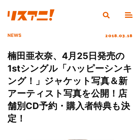
2018.03.18
NEWS
楠田亜衣奈、4月25日発売の
1stシングル「ハッピーシンキ
ング！」ジャケット写真＆新
アーティスト写真を公開！店
舗別CD予約・購入者特典も決
定！