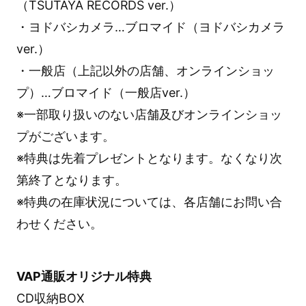
（TSUTAYA RECORDS ver.）
・ヨドバシカメラ…ブロマイド（ヨドバシカメラ
ver.）
・一般店（上記以外の店舗、オンラインショッ
プ）…ブロマイド（一般店ver.）
※一部取り扱いのない店舗及びオンラインショッ
プがございます。
※特典は先着プレゼントとなります。なくなり次
第終了となります。
※特典の在庫状況については、各店舗にお問い合
わせください。
VAP通販オリジナル特典
CD収納BOX