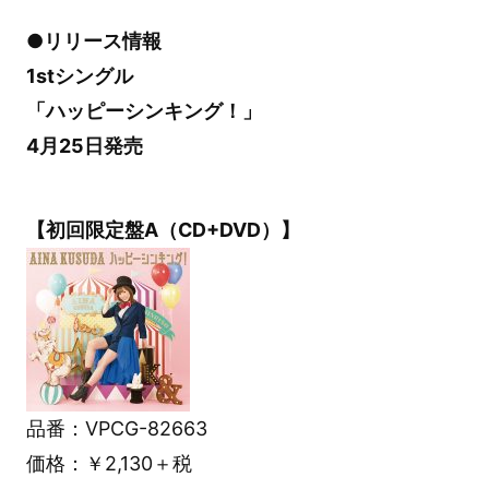
●リリース情報
1stシングル
「ハッピーシンキング！」
4月25日発売
【初回限定盤A（CD+DVD）】
品番：VPCG-82663
価格：￥2,130＋税