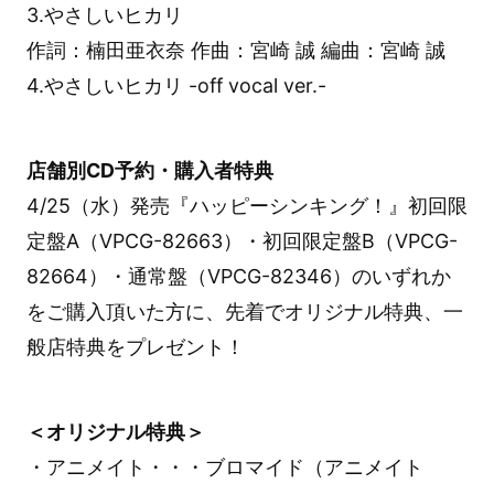
3.やさしいヒカリ
作詞：楠田亜衣奈 作曲：宮崎 誠 編曲：宮崎 誠
4.やさしいヒカリ -off vocal ver.-
店舗別CD予約・購入者特典
4/25（水）発売『ハッピーシンキング！』初回限
定盤A（VPCG-82663）・初回限定盤B（VPCG-
82664）・通常盤（VPCG-82346）のいずれか
をご購入頂いた方に、先着でオリジナル特典、一
般店特典をプレゼント！
＜オリジナル特典＞
・アニメイト・・・ブロマイド（アニメイト