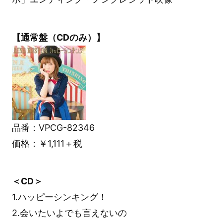
【通常盤（CDのみ）】
品番：VPCG-82346
価格：￥1,111＋税
＜CD＞
1.ハッピーシンキング！
2.会いたいよでも言えないの